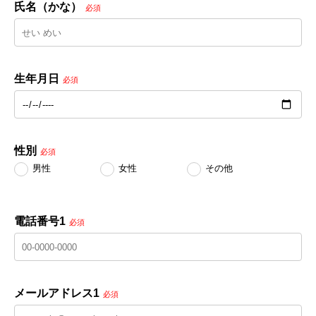
氏名（かな）
必須
生年月日
必須
性別
必須
男性
女性
その他
電話番号1
必須
メールアドレス1
必須