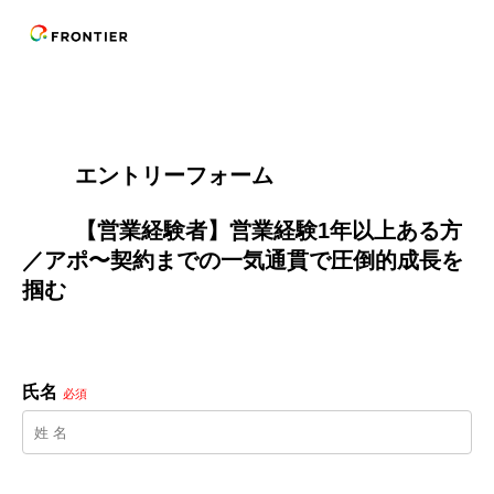
        エントリーフォーム
        【営業経験者】営業経験1年以上ある方
／アポ〜契約までの一気通貫で圧倒的成長を
掴む

氏名
必須