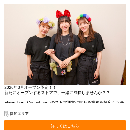
2026年3月オープン予定！！
新たにオープンするストアで、一緒に成長しませんか？？
Flying Tiger Copenhagenのストア運営に関わる業務を幅広くお任
せします。
愛知エリア
○店長候補として、ストアのマネジメント業務全般
○売上管理
詳しくはこちら
○採用/教育全般