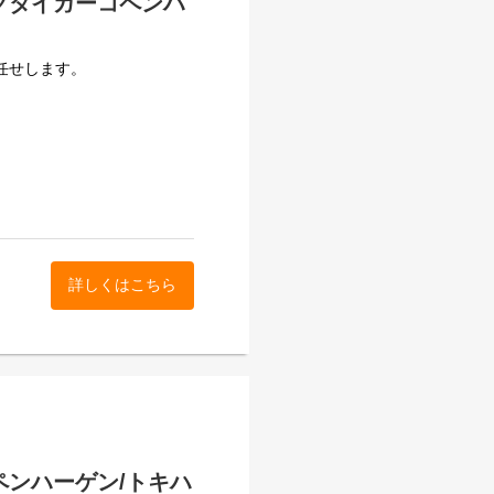
グタイガーコペンハ
くお任せします。
詳しくはこちら
にいくつかのエリアに分かれ
す。
ペンハーゲン/トキハ