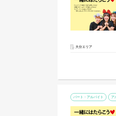
大分エリア
パート・アルバイト
ア