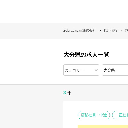
ZebraJapan株式会社
採用情報
大分県の求人一覧
3
件
店舗社員・中途
正社