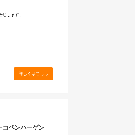
くお任せします。
詳しくはこちら
にいくつかのエリアに分かれ
す。
す。
ガーコペンハーゲン