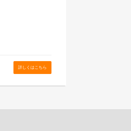
ら。
。
詳しくはこちら