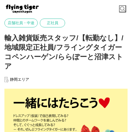
店舗社員・中途
正社員
輸入雑貨販売スタッフ/【転勤なし】/
地域限定正社員/フライングタイガー
コペンハーゲン/ららぽーと沼津スト
ア
静岡エリア