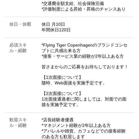
*交通費全額支給、社会保険完備
*評価制度による昇給・昇格のチャンスあり
休日・休暇
休日 月10日
年間休日120日
必須スキ
*Flying Tiger Copenhagenのブランドコンセ
ル・経験
プトに共感出来る方
*接客・サービス業の経験が2年以上ある方
皆さまからのご応募をお待ちしております！
【1次面接について】
随時、Web面接を実施予定です。
【2次面接について】
1次面接通過者に関しましては、対面での面
接を実施予定です。
歓迎スキ
*店長経験者優遇
ル・経験
*マネジメント経験が2年以上ある方
*アパレルや雑貨、カフェなどでの接客経験
のある方も歓迎します