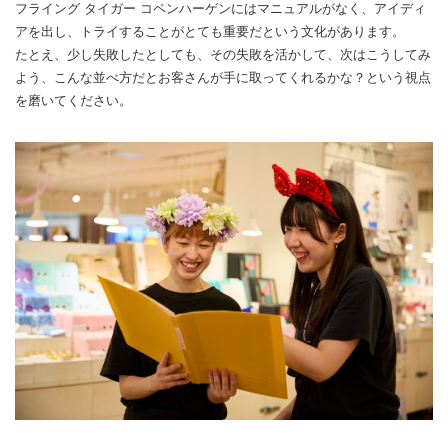
フライング タイガー コペンハーゲンにはマニュアルがなく、アイディ
アを出し、トライすることがとても重要だという文化があります。
たとえ、少し失敗したとしても、その失敗を活かして、次はこうしてみ
よう、こんな並べ方だとお客さんが手に取ってくれるかな？という視点
を磨いてください。