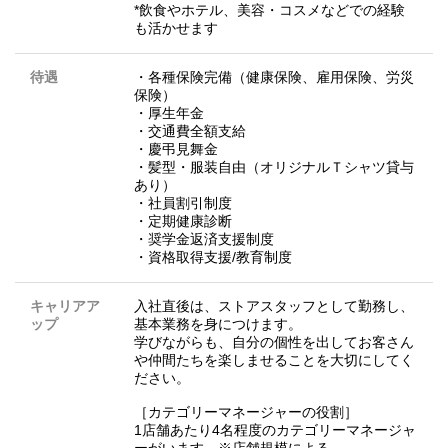
*飲食やホテル、美容・コスメなどでの経験
も活かせます
待遇
・各種保険完備（健康保険、雇用保険、労災
保険）
・厚生年金
・交通費全額支給
・慶弔見舞金
・髪型・服装自由（オリジナルＴシャツ貸与
あり）
・社員割引制度
・定期健康診断
・奨学金返済支援制度
・資格取得支援/教育制度
キャリアア
入社直後は、ストアスタッフとして勤務し、
ップ
基本業務を身につけます。
学びながらも、自分の個性を出してお客さん
や仲間たちを楽しませることを大切にしてく
ださい。
［カテゴリーマネージャーの役割］
1店舗あたり4名程度のカテゴリーマネージャ
ーがいます。※店舗規模による