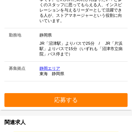
くのスタッフに思ってもらえる人、インスピ
レーションを与えるリーダーとして活躍でき
る人が、ストアマネージャーという役割に向
いています。
勤務地
静岡県
JR「沼津駅」よりバスで25分 / JR「片浜
駅」よりバスで15分（いずれも「沼津市立病
院」バス停まで）
募集拠点
静岡エリア
東海 静岡県
応募する
関連求人