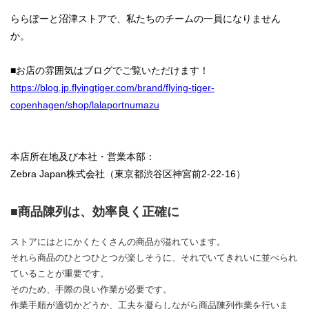
ららぽーと沼津ストアで、私たちのチームの一員になりません
か。
■お店の雰囲気はブログでご覧いただけます！
https://blog.jp.flyingtiger.com/brand/flying-tiger-
copenhagen/shop/lalaportnumazu
本店所在地及び本社・営業本部：
Zebra Japan株式会社（東京都渋谷区神宮前2-22-16）
■商品陳列は、効率良く正確に
ストアにはとにかくたくさんの商品が溢れています。
それら商品のひとつひとつが楽しそうに、それでいてきれいに並べられ
ていることが重要です。
そのため、手際の良い作業が必要です。
作業手順が適切かどうか、工夫を凝らしながら商品陳列作業を行いま