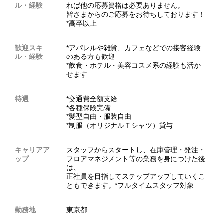
ル・経験
れば他の応募資格は必要ありません。
皆さまからのご応募をお待ちしております！
*高卒以上
歓迎スキ
*アパレルや雑貨、カフェなどでの接客経験
ル・経験
のある方も歓迎
*飲食・ホテル・美容コスメ系の経験も活か
せます
待遇
*交通費全額支給
*各種保険完備
*髪型自由・服装自由
*制服（オリジナルＴシャツ）貸与
キャリアア
スタッフからスタートし、在庫管理・発注・
ップ
フロアマネジメント等の業務を身につけた後
は、
正社員を目指してステップアップしていくこ
ともできます。*フルタイムスタッフ対象
勤務地
東京都