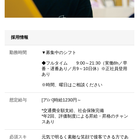
採用情報
勤務時間
▼募集中のシフト
◆フルタイム 9:00～21:30（実働8h／早
番・遅番あり／月9～10日休）※正社員登用
あり
※時間、曜日はご相談ください
想定給与
[ア/パ]時給1230円～
*交通費全額支給、社会保険完備
*年2回、評価制度による昇給・昇格のチャン
スあり
必須スキ
元気で明るく素敵な笑顔で接客できる方であ