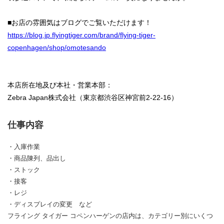
■お店の雰囲気はブログでご覧いただけます！
https://blog.jp.flyingtiger.com/brand/flying-tiger-
copenhagen/shop/omotesando
本店所在地及び本社・営業本部：
Zebra Japan株式会社（東京都渋谷区神宮前2-22-16）
仕事内容
・入庫作業
・商品陳列、品出し
・ストック
・接客
・レジ
・ディスプレイの変更 など
フライング タイガー コペンハーゲンの店内は、カテゴリー別にいくつ