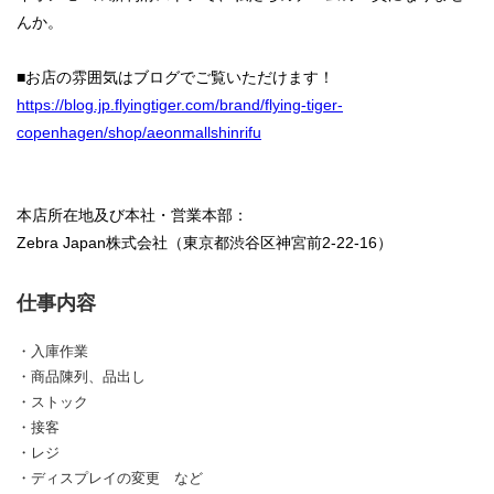
んか。
■お店の雰囲気はブログでご覧いただけます！
https://blog.jp.flyingtiger.com/brand/flying-tiger-
copenhagen/shop/aeonmallshinrifu
本店所在地及び本社・営業本部：
Zebra Japan株式会社（東京都渋谷区神宮前2-22-16）
仕事内容
・入庫作業
・商品陳列、品出し
・ストック
・接客
・レジ
・ディスプレイの変更 など