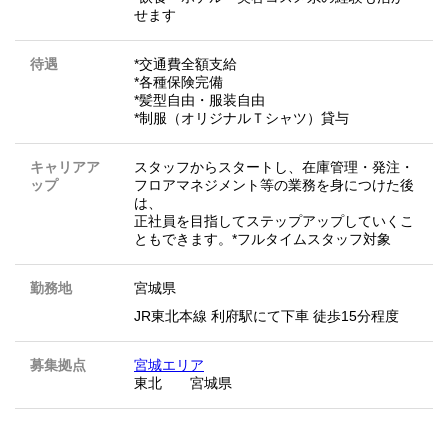
せます
待遇
*交通費全額支給
*各種保険完備
*髪型自由・服装自由
*制服（オリジナルＴシャツ）貸与
キャリアア
スタッフからスタートし、在庫管理・発注・
ップ
フロアマネジメント等の業務を身につけた後
は、
正社員を目指してステップアップしていくこ
ともできます。*フルタイムスタッフ対象
勤務地
宮城県
JR東北本線 利府駅にて下車 徒歩15分程度
募集拠点
宮城エリア
東北 宮城県