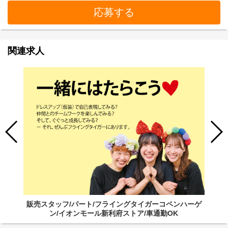
応募する
関連求人
販売スタッフ/パート/フライングタイガーコペンハーゲ
ン/イオンモール新利府ストア/車通勤OK