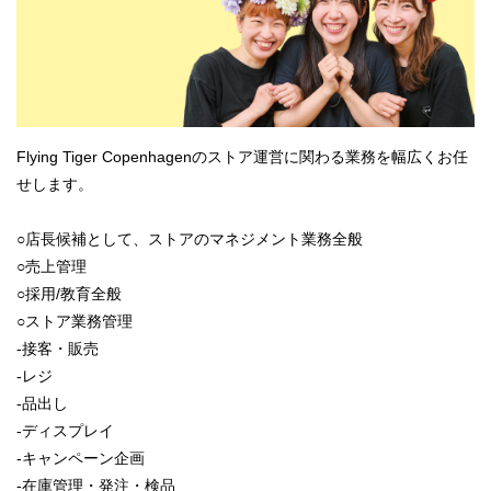
Flying Tiger Copenhagenのストア運営に関わる業務を幅広くお任
せします。
○店長候補として、ストアのマネジメント業務全般
○売上管理
○採用/教育全般
○ストア業務管理
-接客・販売
-レジ
-品出し
-ディスプレイ
-キャンペーン企画
-在庫管理・発注・検品