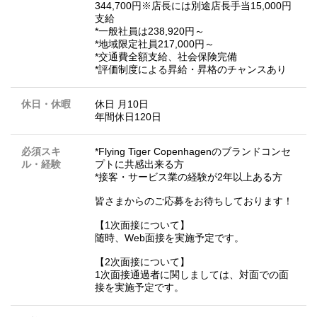
344,700円※店長には別途店長手当15,000円
支給
*一般社員は238,920円～
*地域限定社員217,000円～
*交通費全額支給、社会保険完備
*評価制度による昇給・昇格のチャンスあり
休日・休暇
休日 月10日
年間休日120日
必須スキ
*Flying Tiger Copenhagenのブランドコンセ
ル・経験
プトに共感出来る方
*接客・サービス業の経験が2年以上ある方
皆さまからのご応募をお待ちしております！
【1次面接について】
随時、Web面接を実施予定です。
【2次面接について】
1次面接通過者に関しましては、対面での面
接を実施予定です。