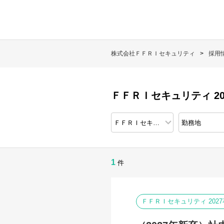
株式会社ＦＦＲＩセキュリティ
採用
ＦＦＲＩセキュリティ 20
1
件
ＦＦＲＩセキュリティ 202