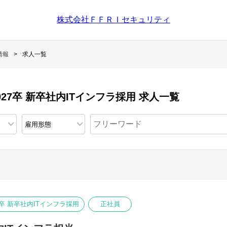
株式会社ＦＦＲＩセキュリティ
情報
求人一覧
27卒 新卒社内ITインフラ採用 求人一覧
7卒 新卒社内ITインフラ採用
正社員