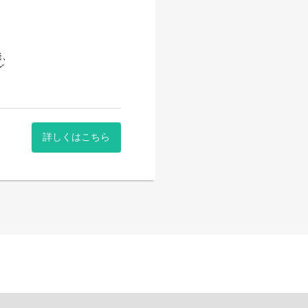
発、
ど、
詳しくはこちら