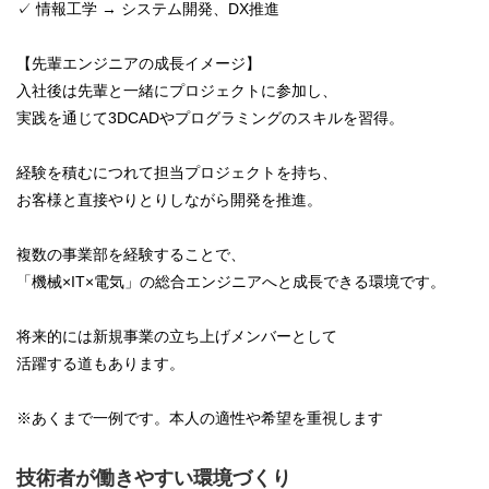
✓ 情報工学 → システム開発、DX推進
【先輩エンジニアの成長イメージ】
入社後は先輩と一緒にプロジェクトに参加し、
実践を通じて3DCADやプログラミングのスキルを習得。
経験を積むにつれて担当プロジェクトを持ち、
お客様と直接やりとりしながら開発を推進。
複数の事業部を経験することで、
「機械×IT×電気」の総合エンジニアへと成長できる環境です。
将来的には新規事業の立ち上げメンバーとして
活躍する道もあります。
※あくまで一例です。本人の適性や希望を重視します
技術者が働きやすい環境づくり