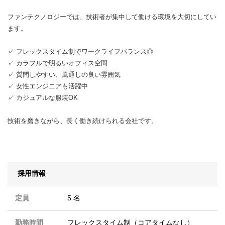
ファンテクノロジーでは、技術者が集中して働ける環境を大切にしてい
ます。
✓ フレックスタイム制でワークライフバランス◎
✓ カラフルで明るいオフィス空間
✓ 質問しやすい、風通しの良い雰囲気
✓ 女性エンジニアも活躍中
✓ カジュアルな服装OK
技術を磨きながら、長く働き続けられる会社です。
採用情報
定員
5 名
勤務時間
フレックスタイム制（コアタイムなし）