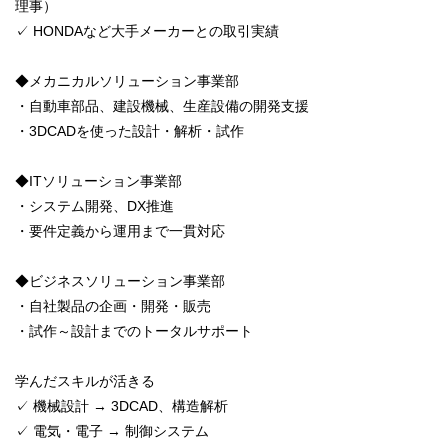
理事）
✓ HONDAなど大手メーカーとの取引実績
◆メカニカルソリューション事業部
・自動車部品、建設機械、生産設備の開発支援
・3DCADを使った設計・解析・試作
◆ITソリューション事業部
・システム開発、DX推進
・要件定義から運用まで一貫対応
◆ビジネスソリューション事業部
・自社製品の企画・開発・販売
・試作～設計までのトータルサポート
学んだスキルが活きる
✓ 機械設計 → 3DCAD、構造解析
✓ 電気・電子 → 制御システム