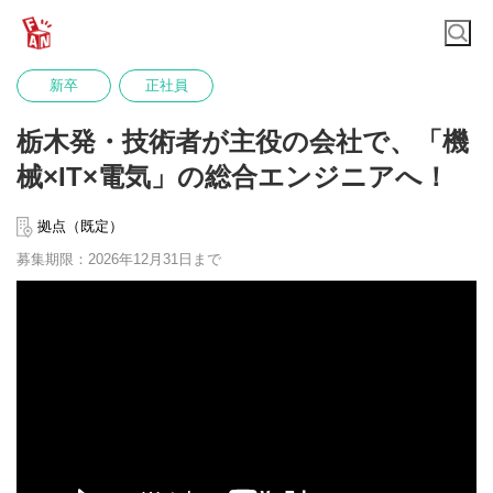
新卒
正社員
栃木発・技術者が主役の会社で、「機
械×IT×電気」の総合エンジニアへ！
拠点（既定）
募集期限：2026年12月31日まで