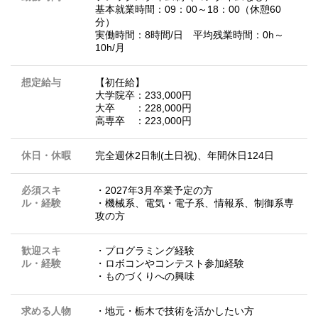
基本就業時間：09：00～18：00（休憩60
分）
実働時間：8時間/日 平均残業時間：0h～
10h/月
想定給与
【初任給】
大学院卒：233,000円
大卒 ：228,000円
高専卒 ：223,000円
休日・休暇
完全週休2日制(土日祝)、年間休日124日
必須スキ
・2027年3月卒業予定の方
ル・経験
・機械系、電気・電子系、情報系、制御系専
攻の方
歓迎スキ
・プログラミング経験
ル・経験
・ロボコンやコンテスト参加経験
・ものづくりへの興味
求める人物
・地元・栃木で技術を活かしたい方