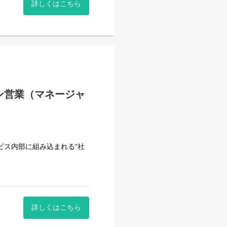
詳しくはこちら
ン営業（マネージャ
ビス内部に組み込まれる“社
きます。
詳しくはこちら