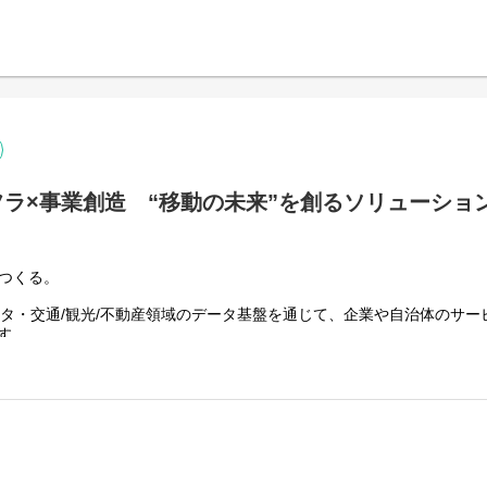
一覧は→
https://ekitan.com/business
ン（BTOnline）→
https://ekitan.com/business/service/btm
応および本質的なニーズの整理
び仕様調整
約調整
イアントが介在する調整業務
の一次対応
ラ×事業創造 “移動の未来”を創るソリューショ
した課題解決
長期的な関係構築・深化
つくる。
ータ・交通/観光/不動産領域のデータ基盤を通じて、企業や自治体のサー
す。
、単なる移動支援ではありません。
」を一気通貫で設計する社会インフラソリューションへと進化させてい
とクライアントの両方を動かすのが本ポジションです。
インフラ”を再定義するソリューション営業。