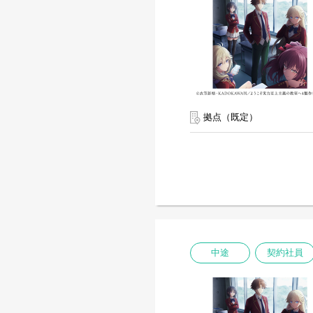
拠点（既定）
中途
契約社員