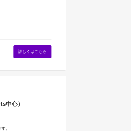
詳しくはこちら
です。
れます。
cts中心）
ます。