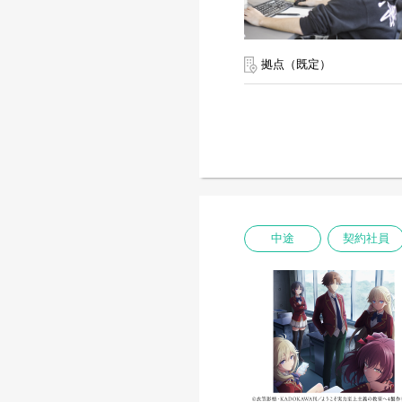
拠点（既定）
中途
契約社員