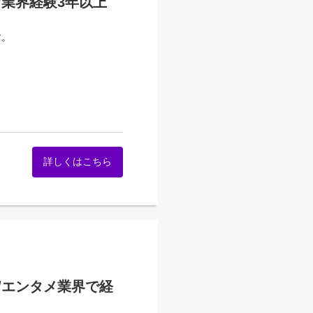
業界経験3年以上
す。
詳しくはこちら
です。
いただきます！
/エンタメ業界で経