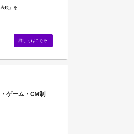
た表現」を
詳しくはこちら
。
V・ゲーム・CM制