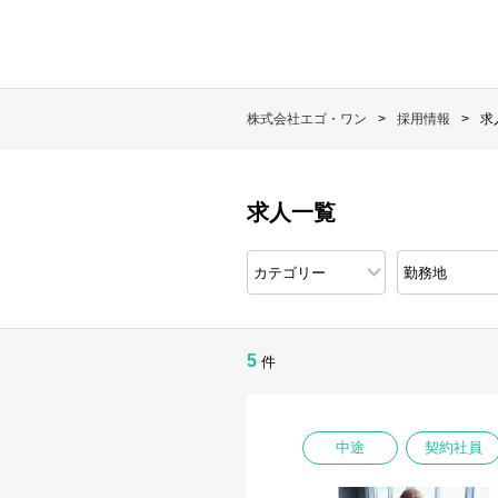
株式会社エゴ・ワン
採用情報
求
求人一覧
5
件
中途
契約社員