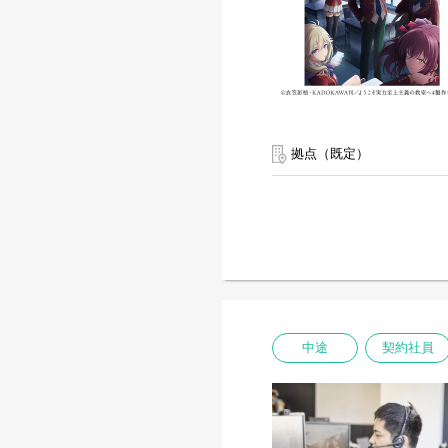
拠点（既定）
中途
契約社員