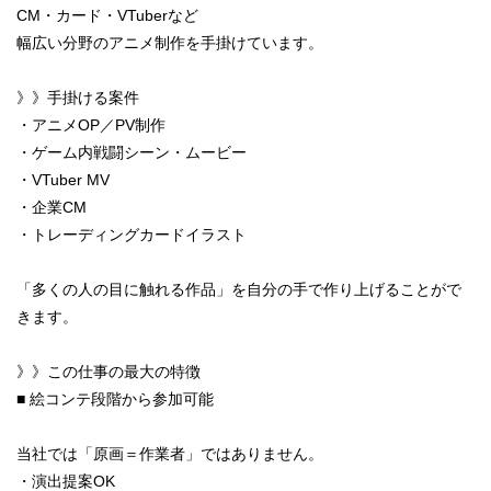
CM・カード・VTuberなど
幅広い分野のアニメ制作を手掛けています。
》》手掛ける案件
・アニメOP／PV制作
・ゲーム内戦闘シーン・ムービー
・VTuber MV
・企業CM
・トレーディングカードイラスト
「多くの人の目に触れる作品」を自分の手で作り上げることがで
きます。
》》この仕事の最大の特徴
■ 絵コンテ段階から参加可能
当社では「原画＝作業者」ではありません。
・演出提案OK