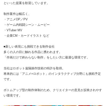
といった提案を歓迎しています。
制作案件は幅広く、
・アニメOP／PV
・ゲーム内戦闘シーン・ムービー
・VTuber MV
・企業CM・カードイラスト など
■新しい表現にも挑戦できる制作会社
多くの人の目に触れる作品に携われます。
「作画だけで終わらない制作」をしたい方に最適な環境です。
当社はロボット遠隔操作技術の特許を取得。
将来的には「アニメ×ロボット」のインタラクティブ分野にも挑戦予定
です。
ボトムアップ型の制作体制のため、クリエイターの意見が反映されやす
い環境です。