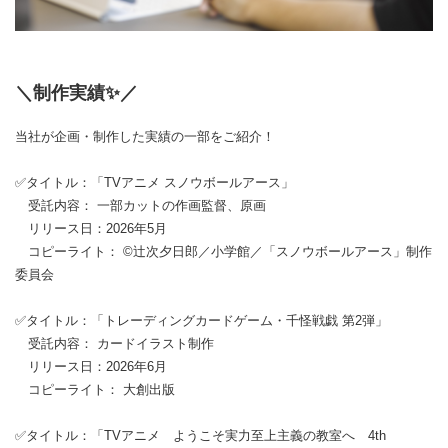
＼制作実績✨／
当社が企画・制作した実績の一部をご紹介！
✅タイトル：「TVアニメ スノウボールアース」
受託内容： 一部カットの作画監督、原画
リリース日：2026年5月
コピーライト： ©辻次夕日郎／小学館／「スノウボールアース」制作
委員会
✅タイトル：「トレーディングカードゲーム・千怪戦戯 第2弾」
受託内容： カードイラスト制作
リリース日：2026年6月
コピーライト： 大創出版
✅タイトル：「TVアニメ ようこそ実力至上主義の教室へ 4th