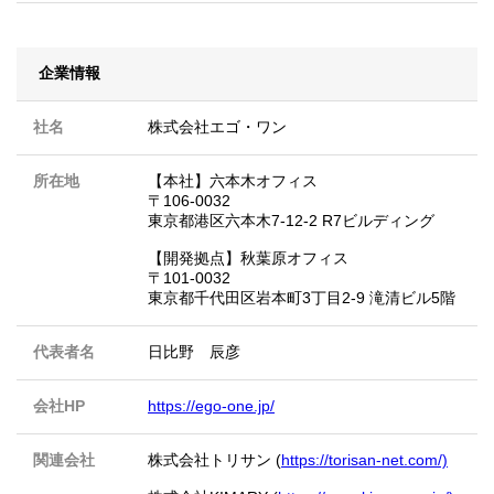
企業情報
社名
株式会社エゴ・ワン
所在地
【本社】六本木オフィス
〒106-0032
東京都港区六本木7‐12‐2 R7ビルディング
【開発拠点】秋葉原オフィス
〒101-0032
東京都千代田区岩本町3丁目2-9 滝清ビル5階
代表者名
日比野 辰彦
会社HP
https://ego-one.jp/
関連会社
株式会社トリサン (
https://torisan-net.com/)