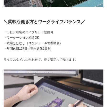
＼柔軟な働き方とワークライフバランス／
・出社／在宅のハイブリッド勤務可
・ワーケーション相談OK
・残業ほぼなし（スケジュール管理徹底）
・年間休日127日／完全週休2日制
ライフスタイルに合わせて、長く安定して働けます。