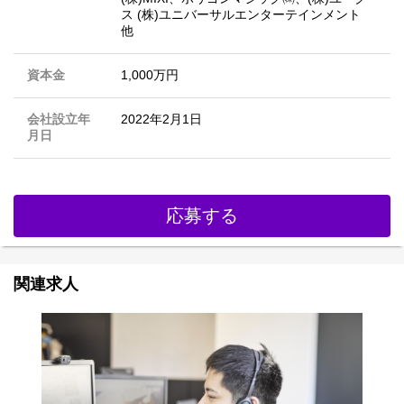
ス (株)ユニバーサルエンターテインメント
他
資本金
1,000万円
会社設立年
2022年2月1日
月日
応募する
関連求人