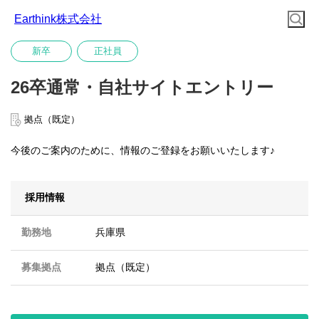
Earthink株式会社
新卒
正社員
26卒通常・自社サイトエントリー
拠点（既定）
今後のご案内のために、情報のご登録をお願いいたします♪
採用情報
勤務地
兵庫県
募集拠点
拠点（既定）