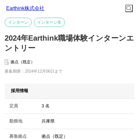
Earthink株式会社
インターン
インターン生
2024年Earthink職場体験インターンエ
ントリー
拠点（既定）
募集期限：2024年12月06日まで
採用情報
定員
3 名
勤務地
兵庫県
募集拠点
拠点（既定）