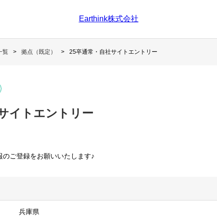
Earthink株式会社
一覧
拠点（既定）
25卒通常・自社サイトエントリー
社サイトエントリー
報のご登録をお願いいたします♪
兵庫県