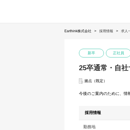
Earthink株式会社
採用情報
求人
新卒
正社員
25卒通常・自
拠点（既定）
今後のご案内のために、情
採用情報
勤務地