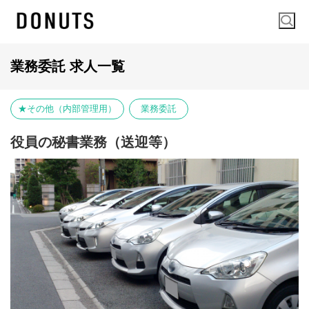
業務委託 求人一覧
★その他（内部管理用）
業務委託
役員の秘書業務（送迎等）