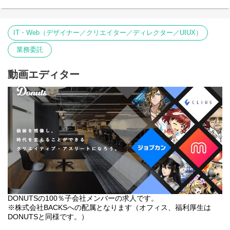
IT・Web（デザイナー／クリエイター／ディレクター／UIUX）
業務委託
動画エディター
DONUTSの100％子会社メンバーの求人です。
※株式会社BACKSへの配属となります（オフィス、福利厚生は
DONUTSと同様です。）