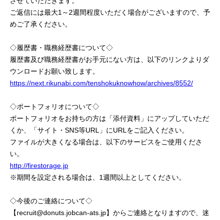
させていただきます。
ご返信には最大1～2週間程度いただく場合がございますので、予
めご了承ください。
◇履歴書・職務経歴書について◇
履歴書及び職務経歴書がお手元にない方は、以下のリンクよりダ
ウンロードお願い致します。
https://next.rikunabi.com/tenshokuknowhow/archives/8552/
◇ポートフォリオについて◇
ポートフォリオをお持ちの方は「添付資料」にアップしていただ
くか、「サイト・SNS等URL」にURLをご記入ください。
ファイルが大きくなる場合は、以下のサービスをご使用くださ
い。
http://firestorage.jp
※期間を設定される場合は、1週間以上としてください。
◇今後のご連絡について◇
【recruit@donuts.jobcan-ats.jp】からご連絡となりますので、迷