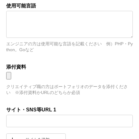
使用可能言語
エンジニアの方は使用可能な言語を記載ください　例）PHP・Py
thon。Goなど
添付資料
クリエイティブ職の方はポートフォリオのデータを添付くださ
い　※添付資料かURLのどちらか必須
サイト・SNS等URL 1