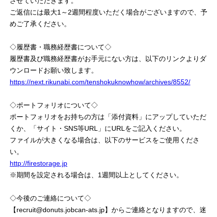
させていただきます。
ご返信には最大1～2週間程度いただく場合がございますので、予
めご了承ください。
◇履歴書・職務経歴書について◇
履歴書及び職務経歴書がお手元にない方は、以下のリンクよりダ
ウンロードお願い致します。
https://next.rikunabi.com/tenshokuknowhow/archives/8552/
◇ポートフォリオについて◇
ポートフォリオをお持ちの方は「添付資料」にアップしていただ
くか、「サイト・SNS等URL」にURLをご記入ください。
ファイルが大きくなる場合は、以下のサービスをご使用くださ
い。
http://firestorage.jp
※期間を設定される場合は、1週間以上としてください。
◇今後のご連絡について◇
【recruit@donuts.jobcan-ats.jp】からご連絡となりますので、迷