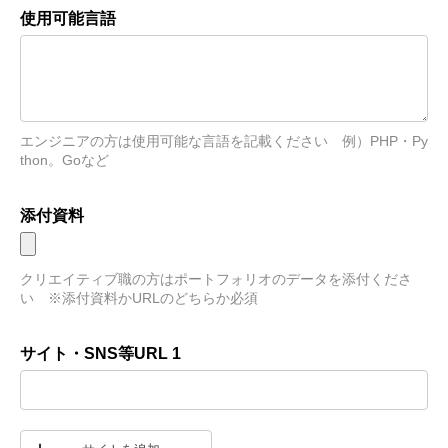
使用可能言語
エンジニアの方は使用可能な言語を記載ください　例）PHP・Py
thon。Goなど
添付資料
クリエイティブ職の方はポートフォリオのデータを添付くださ
い　※添付資料かURLのどちらか必須
サイト・SNS等URL 1