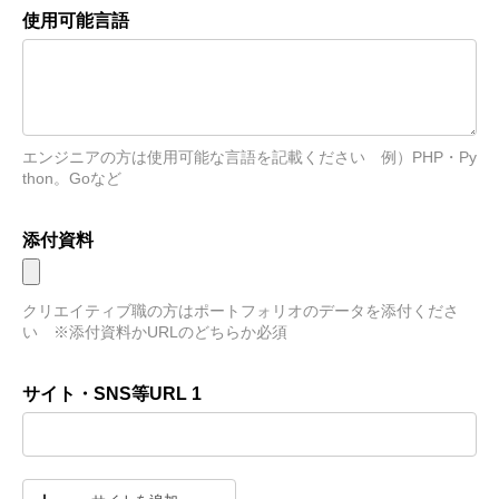
使用可能言語
エンジニアの方は使用可能な言語を記載ください　例）PHP・Py
thon。Goなど
添付資料
クリエイティブ職の方はポートフォリオのデータを添付くださ
い　※添付資料かURLのどちらか必須
サイト・SNS等URL 1