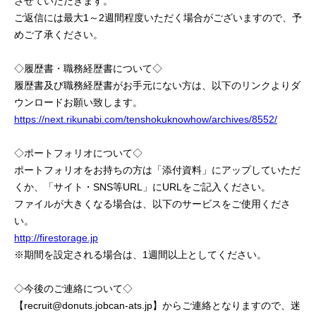
させていただきます。
ご返信には最大1～2週間程度いただく場合がございますので、予
めご了承ください。
◇履歴書・職務経歴書について◇
履歴書及び職務経歴書がお手元にない方は、以下のリンクよりダ
ウンロードお願い致します。
https://next.rikunabi.com/tenshokuknowhow/archives/8552/
◇ポートフォリオについて◇
ポートフォリオをお持ちの方は「添付資料」にアップしていただ
くか、「サイト・SNS等URL」にURLをご記入ください。
ファイルが大きくなる場合は、以下のサービスをご使用くださ
い。
http://firestorage.jp
※期間を設定される場合は、1週間以上としてください。
◇今後のご連絡について◇
【recruit@donuts.jobcan-ats.jp】からご連絡となりますので、迷