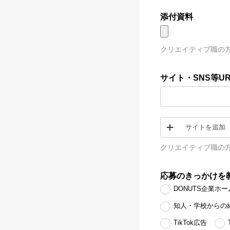
添付資料
クリエイティブ職の
サイト・SNS等UR
サイトを追加
クリエイティブ職の方
応募のきっかけを
DONUTS企業ホ
知人・学校からの
TikTok広告