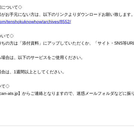
書について◇
書がお手元にない方は、以下のリンクよりダウンロードお願い致します
i.com/tenshokuknowhow/archives/8552/
ついて◇
ちの方は「添付資料」にアップしていただくか、「サイト・SNS等URL
る場合は、以下のサービスをご使用ください。
場合は、1週間以上としてください。
いて◇
uts.jobcan-ats.jp】からご連絡となりますので、迷惑メールフォルダな