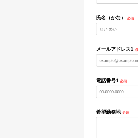
氏名（かな）
必須
メールアドレス1
電話番号1
必須
希望勤務地
必須