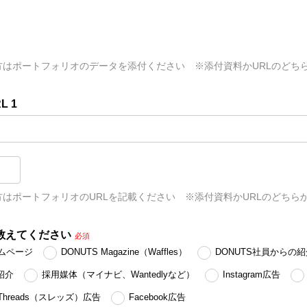
方はポートフォリオのデータを添付ください　※添付資料かURLのどち
L 1
はポートフォリオのURLを記載ください　※添付資料かURLのどちら
教えてください
必須
ームページ
DONUTS Magazine（Waffles）
DONUTS社員からの紹
紹介
採用媒体（マイナビ、Wantedlyなど）
Instagram広告
Threads（スレッズ）広告
Facebook広告