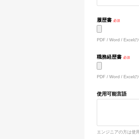
履歴書
必須
PDF / Word /
職務経歴書
必須
PDF / Word / 
使用可能言語
エンジニアの方は使用