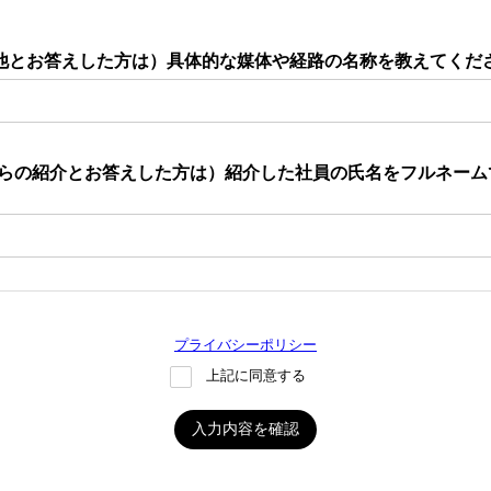
他とお答えした方は）具体的な媒体や経路の名称を教えてくだ
員からの紹介とお答えした方は）紹介した社員の氏名をフルネー
プライバシーポリシー
上記に同意する
入力内容を確認