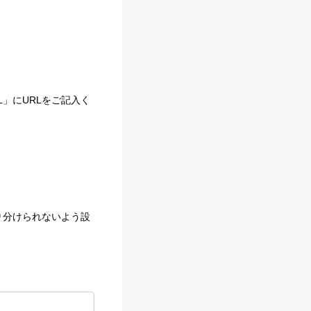
。
」にURLをご記入く
どに振り分けられないよう設