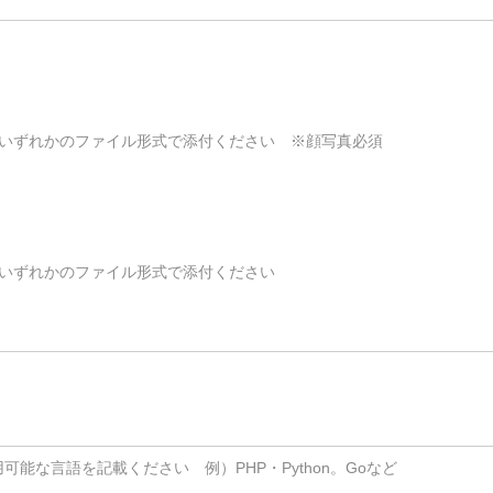
 Excelのいずれかのファイル形式で添付ください　※顔写真必須
Excelのいずれかのファイル形式で添付ください
可能な言語を記載ください　例）PHP・Python。Goなど