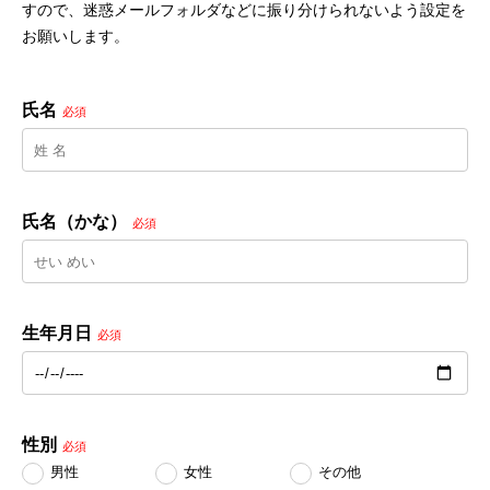
すので、迷惑メールフォルダなどに振り分けられないよう設定を
お願いします。
氏名
必須
氏名（かな）
必須
生年月日
必須
性別
必須
男性
女性
その他