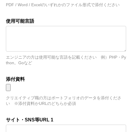
PDF / Word / Excelのいずれかのファイル形式で添付ください　
使用可能言語
エンジニアの方は使用可能な言語を記載ください　例）PHP・Py
thon。Goなど
添付資料
クリエイティブ職の方はポートフォリオのデータを添付くださ
い　※添付資料かURLのどちらか必須
サイト・SNS等URL 1