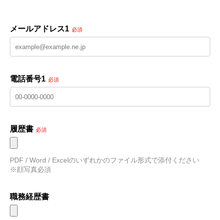
メールアドレス1
必須
電話番号1
必須
履歴書
必須
PDF / Word / Excelのいずれかのファイル形式で添付ください　
※顔写真必須
職務経歴書