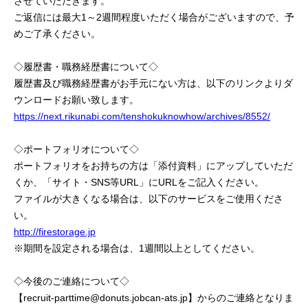
させていただきます。
ご返信には最大1～2週間程度いただく場合がございますので、予
めご了承ください。
◇履歴書・職務経歴書について◇
履歴書及び職務経歴書がお手元にない方は、以下のリンクよりダ
ウンロードお願い致します。
https://next.rikunabi.com/tenshokuknowhow/archives/8552/
◇ポートフォリオについて◇
ポートフォリオをお持ちの方は「添付資料」にアップしていただ
くか、「サイト・SNS等URL」にURLをご記入ください。
ファイルが大きくなる場合は、以下のサービスをご使用くださ
い。
http://firestorage.jp
※期間を設定される場合は、1週間以上としてください。
◇今後のご連絡について◇
【recruit-parttime@donuts.jobcan-ats.jp】からのご連絡となりま