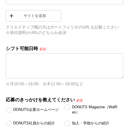
サイトを追加
クリエイティブ職の方はポートフォリオのURLを記載ください　
※添付資料かURLのどちらか必須
シフト可能日時
必須
※月10:00～16:00、火木11:00～18:00など
応募のきっかけを教えてください
必須
DONUTS Magazine（Waffl
DONUTS企業ホームページ
es）
DONUTS社員からの紹介
知人・学校からの紹介