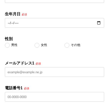
生年月日
必須
性別
男性
女性
その他
メールアドレス1
必須
電話番号1
必須