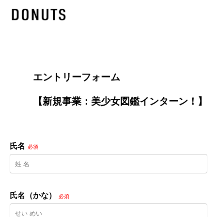
        エントリーフォーム
        【新規事業：美少女図鑑インターン！】

氏名
必須
氏名（かな）
必須