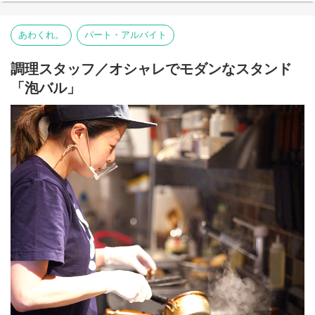
・お皿やグラスの片付け
・お会計やレジ対応 など
あわくれ。
パート・アルバイト
調理スタッフ／オシャレでモダンなスタンド
「泡バル」