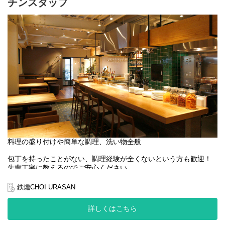
チンスタッフ
料理の盛り付けや簡単な調理、洗い物全般
包丁を持ったことがない、調理経験が全くないという方も歓迎！
先輩丁寧に教えるのでご安心ください。
未経験の方はまず調理や洗い物などの簡単な業務からスタートし
ます。
鉄燻CHOI URASAN
経験者の方あなたのスキルを活かして、即戦力として活躍してく
詳しくはこちら
ださい！