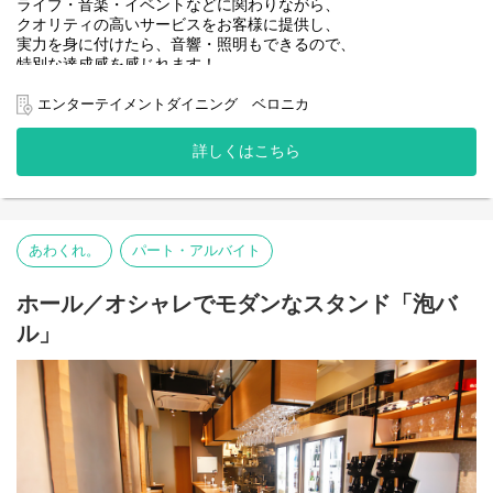
ライブ・音楽・イベントなどに関わりながら、
クオリティの高いサービスをお客様に提供し、
実力を身に付けたら、音響・照明もできるので、
特別な達成感を感じれます！
自分から仕掛けていく存在になることが叶います！
エンターテイメントダイニング ベロニカ
詳しくはこちら
あわくれ。
パート・アルバイト
ホール／オシャレでモダンなスタンド「泡バ
ル」