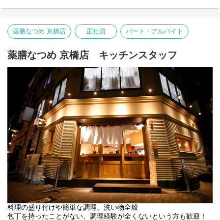
・店舗運営業務全般 など
薬膳なつめ 京橋店
正社員
パート・アルバイト
薬膳なつめ 京橋店 キッチンスタッフ
料理の盛り付けや簡単な調理、洗い物全般
包丁を持ったことがない、調理経験が全くないという方も歓迎！