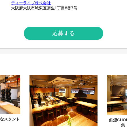
ディーライブ株式会社
大阪府大阪市城東区蒲生1丁目8番7号
応募する
なスタンド
鉄燻CHO
集