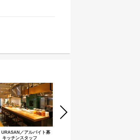
I URASAN／アルバイト募
 キッチンスタッフ