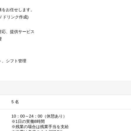
務をお任せします。
/ ドリンク作成)
対応、提供サービス
理
ト、シフト管理
5 名
10：00～24：00（休憩あり）
※1日の実働8時間
※残業の場合は残業手当を支給