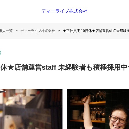
ディーライブ株式会社
求人一覧
ディーライブ株式会社
★正社員/月10日休★店舗運営staff 未経
日休★店舗運営staff 未経験者も積極採用中