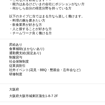
・能力はあるけどいまの会社にポジションがない方
・何かしら自分の得意分野を持っている方
以下のタイプに当てはまる方なら楽しく働けます。
・料理の腕を磨きたい方
・飲食業界が好きな方
・人と接することが好きな方
・チームワーク良く働ける方
昇給あり
食事補助(まかないあり)
通勤費支給(規定あり)
制服貸与
社会保険制度
従業員割引
社外イベント(花見・BBQ・懇親会・忘年会など)
研修制度
大阪府
大阪府大阪市城東区蒲生1-8-7 2F