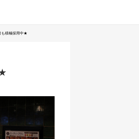
験者も積極採用中★
★