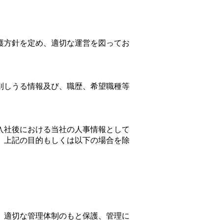
護方針を定め、適切な運営を図ってお
別しうる情報及び、職歴、希望職種等
入社後における当社の人事情報として
。上記の目的もしくは以下の場合を除
、適切な管理体制のもと保護、管理に