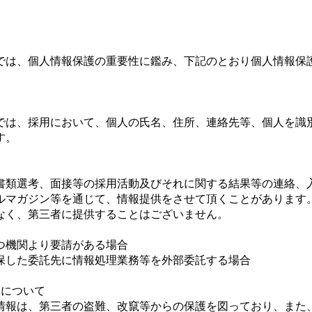
では、個人情報保護の重要性に鑑み、下記のとおり個人情報保
では、採用において、個人の氏名、住所、連絡先等、個人を識
す。
書類選考、面接等の採用活動及びそれに関する結果等の連絡、
ルマガジン等を通じて、情報提供をさせて頂くことがあります
なく、第三者に提供することはございません。
つ機関より要請がある場合
保した委託先に情報処理業務等を外部委託する場合
制について
情報は、第三者の盗難、改竄等からの保護を図っており、また