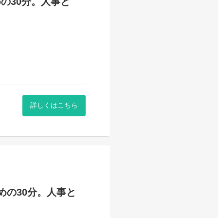
の30分。人事と
詳しくはこちら
めの30分。人事と