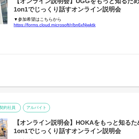
【オンライン説明会】UGGをもっと知るため
1on1でじっくり話すオンライン説明会
▼参加希望はこちらから
https://forms.cloud.microsoft/r/bn6xNjwktk
契約社員
アルバイト
【オンライン説明会】HOKAをもっと知るた
1on1でじっくり話すオンライン説明会