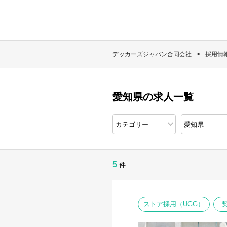
デッカーズジャパン合同会社
採用情
愛知県の求人一覧
5
件
ストア採用（UGG）