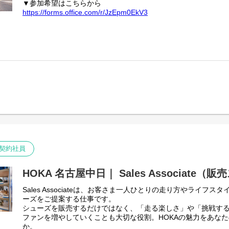
▼参加希望はこちらから
https://forms.office.com/r/JzEpm0EkV3
契約社員
HOKA 名古屋中日｜ Sales Associate（
Sales Associateは、お客さま一人ひとりの走り方やライフ
ーズをご提案する仕事です。
シューズを販売するだけではなく、「走る楽しさ」や「挑戦する
ファンを増やしていくことも大切な役割。HOKAの魅力をあな
か。