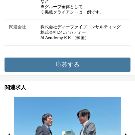
など
※グループ全体として
※掲載クライアントは一例です。
関連会社
株式会社ディーファイブコンサルティング
株式会社D4cアカデミー
AI Academy K.K.（韓国）
応募する
関連求人