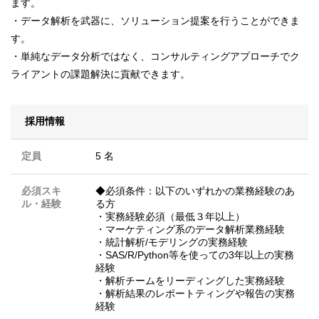
ます。
・データ解析を武器に、ソリューション提案を行うことができま
す。
・単純なデータ分析ではなく、コンサルティングアプローチでク
ライアントの課題解決に貢献できます。
採用情報
定員
5 名
必須スキ
◆必須条件：以下のいずれかの業務経験のあ
ル・経験
る方
・実務経験必須（最低３年以上）
・マーケティング系のデータ解析業務経験
・統計解析/モデリングの実務経験
・SAS/R/Python等を使っての3年以上の実務
経験
・解析チームをリーディングした実務経験
・解析結果のレポートティングや報告の実務
経験