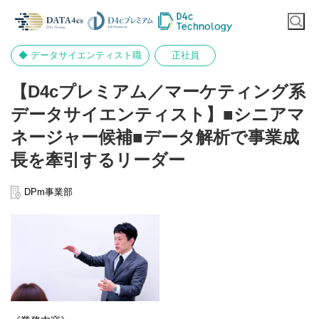
◆ データサイエンティスト職
正社員
【D4cプレミアム／マーケティング系
データサイエンティスト】■シニアマ
ネージャー候補■データ解析で事業成
長を牽引するリーダー
DPm事業部