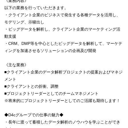
《業務内容》
以下の業務を行っていただきます。
・クライアント企業のビジネスで発生する各種データを活用し、
モデリング、示唆出し
・ビッグデータを解析し、クライアント企業のマーケティング活
動支援
・CRM、DMP等を中心としたビッグデータを解析して、マーケテ
ィングを加速させるソリューションの企画及び開発
《主な業務》
■クライアント企業のデータ解析プロジェクトの提案およびマネジ
メント
■クライアントとの折衝、調整
■プロジェクトリーダーとしてのチームマネジメント
※将来的にプロジェクトリーダーとしてのご活躍も期待します！
◆D4cグループでの仕事の魅力◆
・長年に渡って蓄積したデータ解析のノウハウを学ぶことができ