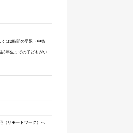
しくは2時間の早退・中抜
生3年生までの子どもがい
宅（リモートワーク）へ