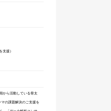
を支援）
期から活動している骨太
テーマの課題解決のご支援を