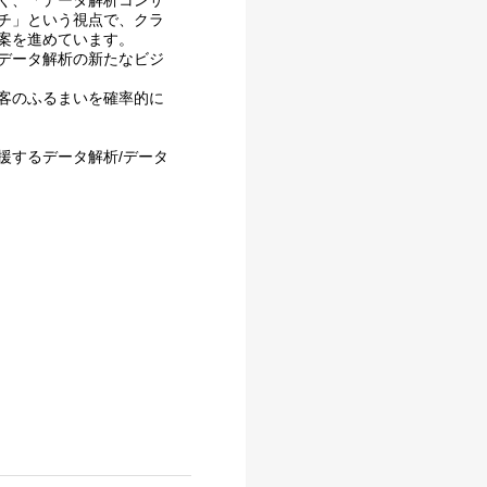
く、「データ解析コンサ
チ」という視点で、クラ
案を進めています。
データ解析の新たなビジ
客のふるまいを確率的に
援するデータ解析/データ
。