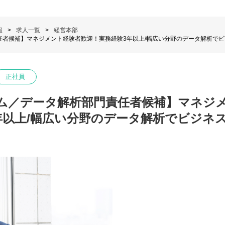
報
求人一覧
経営本部
任者候補】マネジメント経験者歓迎！実務経験3年以上/幅広い分野のデータ解析で
正社員
アム／データ解析部門責任者候補】マネジ
年以上/幅広い分野のデータ解析でビジネ