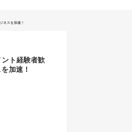
ビジネスを加速！
メント経験者歓
スを加速！