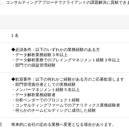
く、コンサルティングアプローチでクライアントの課題解決に貢献でき
1 名
◆必須条件：以下のいずれかの業務経験のある方
・データ解析業務経験３年以上
・データ解析業務でのプレイングマネジメント経験３年以上
・部門での損益管理経験
◆歓迎要件：以下の何れかご経験がある方のご応募歓迎します
・部門管理責任者としての実務経験
・メンバーマネジメント経験５名以上
・データ解析業務経験者
・分析ベンダーでのプロジェクト経験
・コンサルティングファームでのアナリティクス業務経験者
・何らかのチームビルディングに成功した経験
範
将来的に会社の定める業務へ変更となる場合があります。