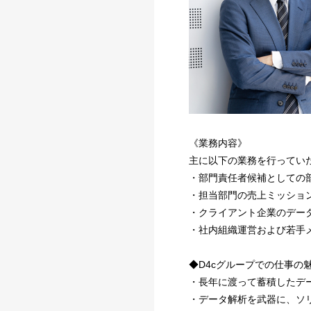
《業務内容》
主に以下の業務を行ってい
・部門責任者候補としての
・担当部門の売上ミッショ
・クライアント企業のデー
・社内組織運営および若手
◆D4cグループでの仕事の
・長年に渡って蓄積したデ
・データ解析を武器に、ソ