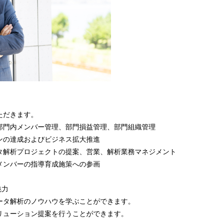
ただきます。
部門内メンバー管理、部門損益管理、部門組織管理
ンの達成およびビジネス拡大推進
タ解析プロジェクトの提案、営業、解析業務マネジメント
メンバーの指導育成施策への参画
魅力
ータ解析のノウハウを学ぶことができます。
リューション提案を行うことができます。