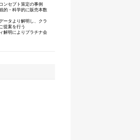
コンセプト策定の事例
観的・科学的に販売本数
データより解明し、クラ
ご提案を行う
ィ解明によりプラチナ会