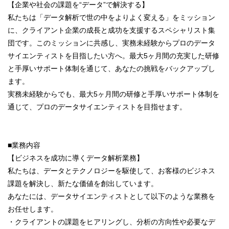
【企業や社会の課題を“データ”で解決する】
私たちは「データ解析で世の中をよりよく変える」をミッション
に、クライアント企業の成長と成功を支援するスペシャリスト集
団です。このミッションに共感し、実務未経験からプロのデータ
サイエンティストを目指したい方へ。最大5ヶ月間の充実した研修
と手厚いサポート体制を通じて、あなたの挑戦をバックアップし
ます。
実務未経験からでも、最大5ヶ月間の研修と手厚いサポート体制を
通じて、プロのデータサイエンティストを目指せます。
■業務内容
【ビジネスを成功に導くデータ解析業務】
私たちは、データとテクノロジーを駆使して、お客様のビジネス
課題を解決し、新たな価値を創出しています。
あなたには、データサイエンティストとして以下のような業務を
お任せします。
・クライアントの課題をヒアリングし、分析の方向性や必要なデ