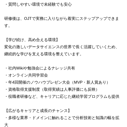
・質問しやすい環境で未経験でも安心
研修後は、OJTで実務に入りながら着実にステップアップできま
す。
【学び続け、高め合える環境】
変化の激しいデータサイエンスの世界で長く活躍していくため、
継続的な学びを支える環境を整えています。
・社内Wikiや勉強会によるナレッジ共有
・オンライン共同学習会
・年4回開催のノウハウプレゼン大会（MVP・新人賞あり）
・資格取得支援制度（取得実績は人事評価にも反映）
・役職者研修など、キャリアに応じた継続学習プログラムも提供
【広がるキャリアと成長のチャンス】
・多様な業界・ドメインに触れることで分析技術と知識の幅を拡
大