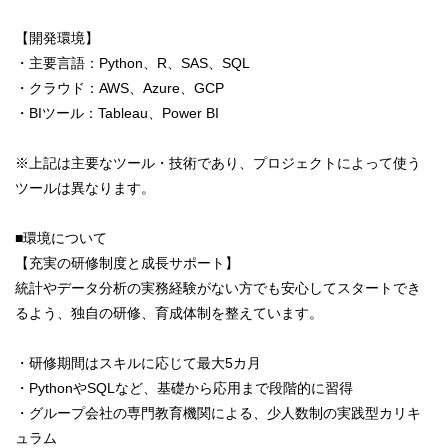
【開発環境】
・主要言語：Python、R、SAS、SQL
・クラウド：AWS、Azure、GCP
・BIツール：Tableau、Power BI
※上記は主要なツール・技術であり、プロジェクトによって使う
ツールは異なります。
■環境について
【充実の研修制度と成長サポート】
統計やデータ分析の実務経験がない方でも安心してスタートでき
るよう、独自の研修、育成体制を整えています。
・研修期間はスキルに応じて最大5カ月
・PythonやSQLなど、基礎から応用まで段階的に習得
・グループ会社の専門教育機関による、少人数制の実践型カリキ
ュラム