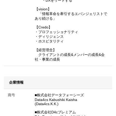
・DXをリードする
【vision】
「情報革命を牽引するエバンジェリストで
あり続ける」
【Credo】
・プロフェッショナリティ
・ディリジェンス
・ホスピタリティ
【経営理念】
クライアントの成長&メンバーの成長&会
社・事業の成長
企業情報
商号
■株式会社データフォーシーズ
Data4cs Kabushiki Kaisha
(Data4cs.K.K.)
■株式会社D4cプレミアム