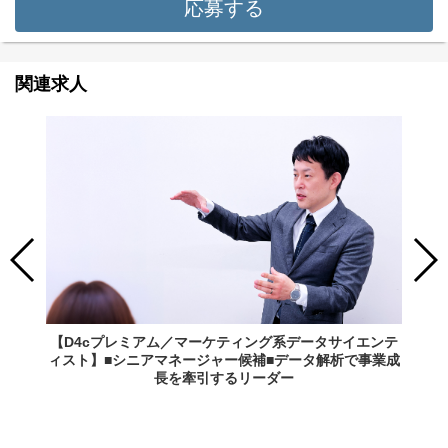
応募する
関連求人
【D4cプレミアム／マーケティング系データサイエンテ
ィスト】■シニアマネージャー候補■データ解析で事業成
長を牽引するリーダー