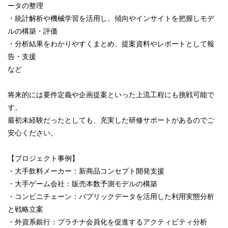
ータの整理
・統計解析や機械学習を活用し、傾向やインサイトを把握しモデ
ルの構築・評価
・分析結果をわかりやすくまとめ、提案資料やレポートとして報
告・支援
など
将来的には要件定義や企画提案といった上流工程にも挑戦可能で
す。
最初未経験だったとしても、充実した研修サポートがあるのでご
安心ください。
【プロジェクト事例】
・大手飲料メーカー：新商品コンセプト開発支援
・大手ゲーム会社：販売本数予測モデルの構築
・コンビニチェーン：パブリックデータを活用した利用実態分析
と戦略立案
・外資系銀行：プラチナ会員化を促進するアクティビティ分析