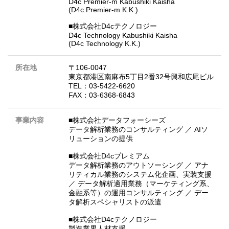
D4c Premier-m Kabushiki Kaisha
(D4c Premier-m K.K.)
■株式会社D4cテクノロジー
D4c Technology Kabushiki Kaisha
(D4c Technology K.K.)
所在地
〒106-0047
東京都港区南麻布5丁目2番32号興和広尾ビル
TEL：03-5422-6620
FAX：03-6368-6843
事業内容
■株式会社データフォーシーズ
データ解析業務のコンサルティング ／ AIソ
リューションの提供
■株式会社D4cプレミアム
データ解析業務のアウトソーシング ／ アナ
リティカル業務のシステム化企画、実装支援
／ データ解析適用業務（マーケティング系、
金融系等）の運用コンサルティング ／ デー
タ解析スペシャリストの派遣
■株式会社D4cテクノロジー
製造業界人材支援