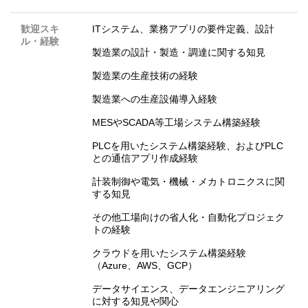
歓迎スキ
ITシステム、業務アプリの要件定義、設計
ル・経験
製造業の設計・製造・調達に関する知見
製造業の生産技術の経験
製造業への生産設備導入経験
MESやSCADA等工場システム構築経験
PLCを用いたシステム構築経験、およびPLC
との通信アプリ作成経験
計装制御や電気・機械・メカトロニクスに関
する知見
その他工場向けの省人化・自動化プロジェク
トの経験
クラウドを用いたシステム構築経験
（Azure、AWS、GCP）
データサイエンス、データエンジニアリング
に対する知見や関心