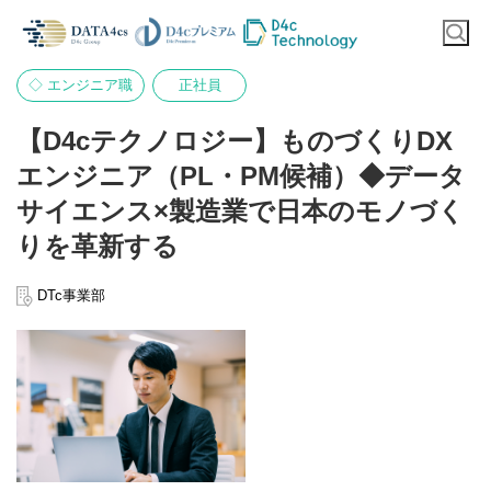
◇ エンジニア職
正社員
【D4cテクノロジー】ものづくりDX
エンジニア（PL・PM候補）◆データ
サイエンス×製造業で日本のモノづく
りを革新する
DTc事業部