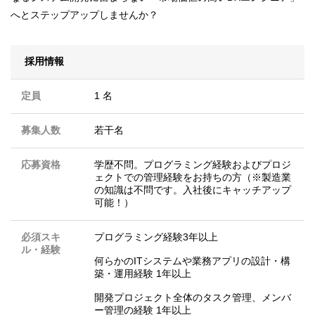
へとステップアップしませんか？
採用情報
定員
1 名
募集人数
若干名
応募資格
学歴不問。プログラミング経験およびプロジ
ェクトでの管理経験をお持ちの方（※製造業
の知識は不問です。入社後にキャッチアップ
可能！）
必須スキ
プログラミング経験3年以上
ル・経験
何らかのITシステムや業務アプリの設計・構
築・運用経験 1年以上
開発プロジェクト全体のタスク管理、メンバ
ー管理の経験 1年以上