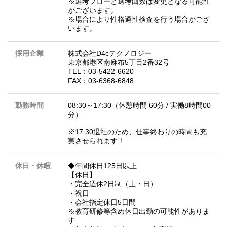
※選考フローと選考回数は変更となる可能性
がございます。
※場合により性格適性検査を行う場合がござ
います。
採用企業
株式会社D4cテクノロジー
東京都港区南麻布5丁目2番32号
TEL：03-5422-6620
FAX：03-6368-6848
勤務時間
08:30～17:30（休憩時間 60分 / 実働8時間00
分）
※17:30退社のため、仕事終わりの時間も充
実させられます！
休日・休暇
◆年間休日125日以上
【休日】
・完全週休2日制（土・日）
・祝日
・会社指定休日5日間
※教育研修等含め休日出勤の可能性がありま
す