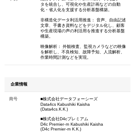
タを統合し、可視化や生産計画などの自動
化・省人化を支援する分析基盤構築。
非構造化データ利活用推進： 音声、自由記述
文章、手書き資料などをデジタル化し、顧客
や生産現場の声の利活用を推進する分析基盤
構築。
映像解析： 外観検査、監視カメラなどの映像
を解析し、不良検知、故障予知、人流解析、
作業時間計測などを実現。
企業情報
商号
■株式会社データフォーシーズ
Data4cs Kabushiki Kaisha
(Data4cs.K.K.)
■株式会社D4cプレミアム
D4c Premier-m Kabushiki Kaisha
(D4c Premier-m K.K.)