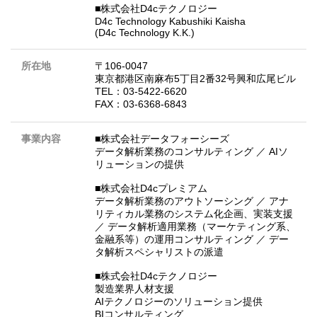
■株式会社D4cテクノロジー
D4c Technology Kabushiki Kaisha
(D4c Technology K.K.)
所在地
〒106-0047
東京都港区南麻布5丁目2番32号興和広尾ビル
TEL：03-5422-6620
FAX：03-6368-6843
事業内容
■株式会社データフォーシーズ
データ解析業務のコンサルティング ／ AIソ
リューションの提供
■株式会社D4cプレミアム
データ解析業務のアウトソーシング ／ アナ
リティカル業務のシステム化企画、実装支援
／ データ解析適用業務（マーケティング系、
金融系等）の運用コンサルティング ／ デー
タ解析スペシャリストの派遣
■株式会社D4cテクノロジー
製造業界人材支援
AIテクノロジーのソリューション提供
BIコンサルティング