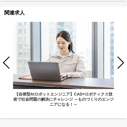
関連求人
【自律型AIロボットエンジニア】CAD×ロボティクス技
術で社会問題の解決にチャレンジ ～ものづくりのエンジ
ニアになる！～