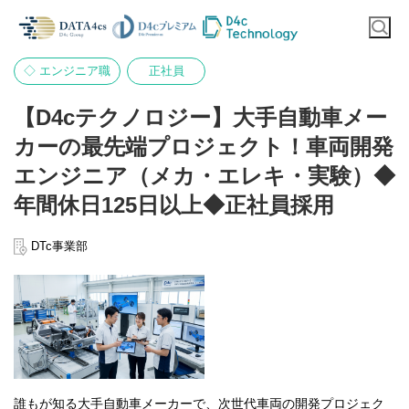
◇ エンジニア職
正社員
【D4cテクノロジー】大手自動車メー
カーの最先端プロジェクト！車両開発
エンジニア（メカ・エレキ・実験）◆
年間休日125日以上◆正社員採用
DTc事業部
誰もが知る大手自動車メーカーで、次世代車両の開発プロジェク