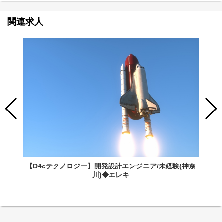
関連求人
【D4cテクノロジー】開発設計エンジニア/未経験(神奈
川)◆エレキ