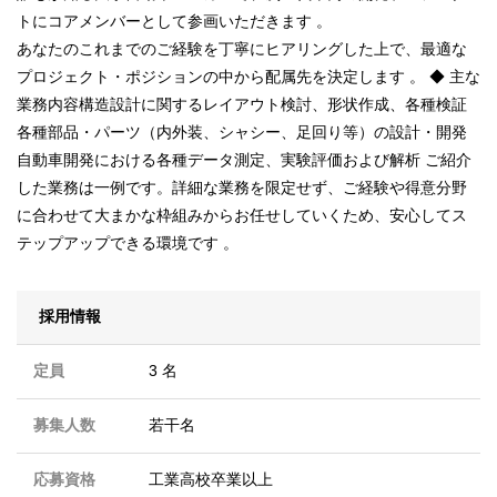
トにコアメンバーとして参画いただきます 。
あなたのこれまでのご経験を丁寧にヒアリングした上で、最適な
プロジェクト・ポジションの中から配属先を決定します 。 ◆ 主な
業務内容構造設計に関するレイアウト検討、形状作成、各種検証
各種部品・パーツ（内外装、シャシー、足回り等）の設計・開発
自動車開発における各種データ測定、実験評価および解析 ご紹介
した業務は一例です。詳細な業務を限定せず、ご経験や得意分野
に合わせて大まかな枠組みからお任せしていくため、安心してス
テップアップできる環境です 。
採用情報
定員
3 名
募集人数
若干名
応募資格
工業高校卒業以上