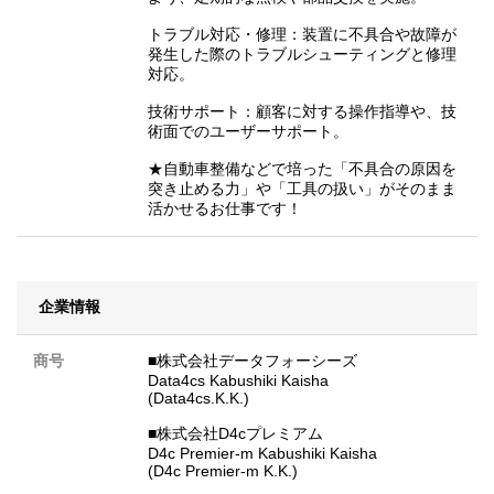
トラブル対応・修理：装置に不具合や故障が
発生した際のトラブルシューティングと修理
対応。
技術サポート：顧客に対する操作指導や、技
術面でのユーザーサポート。
★自動車整備などで培った「不具合の原因を
突き止める力」や「工具の扱い」がそのまま
活かせるお仕事です！
企業情報
商号
■株式会社データフォーシーズ
Data4cs Kabushiki Kaisha
(Data4cs.K.K.)
■株式会社D4cプレミアム
D4c Premier-m Kabushiki Kaisha
(D4c Premier-m K.K.)