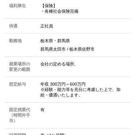
福利厚生
【保険】
・各種社会保険完備
待遇
正社員
勤務地
栃木県
・
群馬県
群馬県太田市 / 栃木県佐野市
就業場所の
会社の定める場所。
変更の範囲
想定給与
年収 300万円～600万円
※経験・能力等を充分に考慮した上で、加
給・優遇いたします。
固定残業代
有
（時間外手
当）