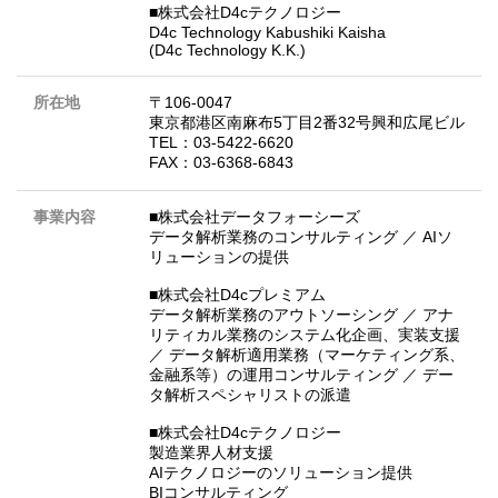
■株式会社D4cテクノロジー
D4c Technology Kabushiki Kaisha
(D4c Technology K.K.)
所在地
〒106-0047
東京都港区南麻布5丁目2番32号興和広尾ビル
TEL：03-5422-6620
FAX：03-6368-6843
事業内容
■株式会社データフォーシーズ
データ解析業務のコンサルティング ／ AIソ
リューションの提供
■株式会社D4cプレミアム
データ解析業務のアウトソーシング ／ アナ
リティカル業務のシステム化企画、実装支援
／ データ解析適用業務（マーケティング系、
金融系等）の運用コンサルティング ／ デー
タ解析スペシャリストの派遣
■株式会社D4cテクノロジー
製造業界人材支援
AIテクノロジーのソリューション提供
BIコンサルティング