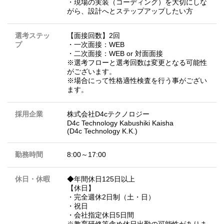
・現場の実装（コーディング）を大切にしな
がら、設計へとステップアップしたい方
選考ステッ
【面接回数】2回
プ
・一次面接：WEB
・二次面接：WEB or 対面面接
※選考フローと選考回数は変更となる可能性
がございます。
※場合にって性格適性検査を行う事がござい
ます。
採用企業
株式会社D4cテクノロジー
D4c Technology Kabushiki Kaisha
(D4c Technology K.K.)
勤務時間
8:00～17:00
休日・休暇
◆年間休日125日以上
【休日】
・完全週休2日制（土・日）
・祝日
・会社指定休日5日間