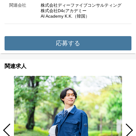
関連会社
株式会社ディーファイブコンサルティング
株式会社D4cアカデミー
AI Academy K.K.（韓国）
応募する
関連求人