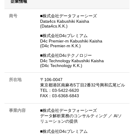
企業情報
商号
■株式会社データフォーシーズ
Data4cs Kabushiki Kaisha
(Data4cs.K.K.)
■株式会社D4cプレミアム
D4c Premier-m Kabushiki Kaisha
(D4c Premier-m K.K.)
■株式会社D4cテクノロジー
D4c Technology Kabushiki Kaisha
(D4c Technology K.K.)
所在地
〒106-0047
東京都港区南麻布5丁目2番32号興和広尾ビル
TEL：03-5422-6620
FAX：03-6368-6843
事業内容
■株式会社データフォーシーズ
データ解析業務のコンサルティング ／ AIソ
リューションの提供
■株式会社D4cプレミアム