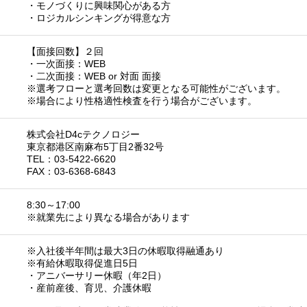
・モノづくりに興味関心がある方
・ロジカルシンキングが得意な方
【面接回数】２回
・一次面接：WEB
・二次面接：WEB or 対面 面接
※選考フローと選考回数は変更となる可能性がございます。
※場合により性格適性検査を行う場合がございます。
株式会社D4cテクノロジー
東京都港区南麻布5丁目2番32号
TEL：03-5422-6620
FAX：03-6368-6843
8:30～17:00
※就業先により異なる場合があります
※入社後半年間は最大3日の休暇取得融通あり
※有給休暇取得促進日5日
・アニバーサリー休暇（年2日）
・産前産後、育児、介護休暇