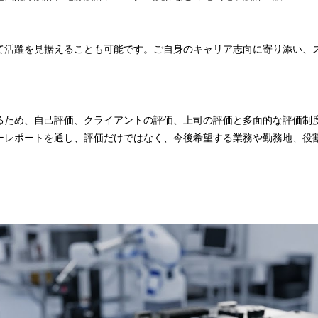
て活躍を見据えることも可能です。ご自身のキャリア志向に寄り添い、
。
るため、自己評価、クライアントの評価、上司の評価と多面的な評価制
ーレポートを通し、評価だけではなく、今後希望する業務や勤務地、役