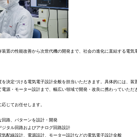
存装置の性能改善から次世代機の開発まで、社会の進化に直結する電気
度を決定づける電気電子設計全般を担当いただきます。具体的には、装置
て電源・モーター設計まで、幅広い領域で開発・改良に携わっていただ
に応じてお任せします。
な回路、パターンを設計・開発
デジタル回路およびアナログ回路設計
電気配線設計、電源設計、モーター設計などの電気電子設計全般