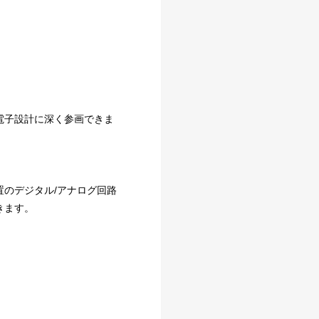
電子設計に深く参画できま
のデジタル/アナログ回路
きます。