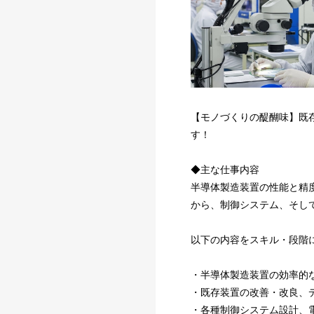
【モノづくりの醍醐味】既
す！
◆主な仕事内容
半導体製造装置の性能と精
から、制御システム、そし
以下の内容をスキル・段階
・半導体製造装置の効率的
・既存装置の改善・改良、
・各種制御システム設計、