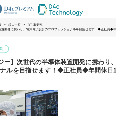
報
求人一覧
DTc事業部
装置開発に携わり、電気電子設計のプロフェッショナルを目指せます！◆正社員◆年
員
ロジー】次世代の半導体装置開発に携わり
ナルを目指せます！◆正社員◆年間休日1