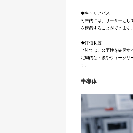
◆キャリアパス
将来的には、リーダーとし
を構築することができます
◆評価制度
当社では、公平性を確保す
定期的な面談やウィークリ
す。
半導体