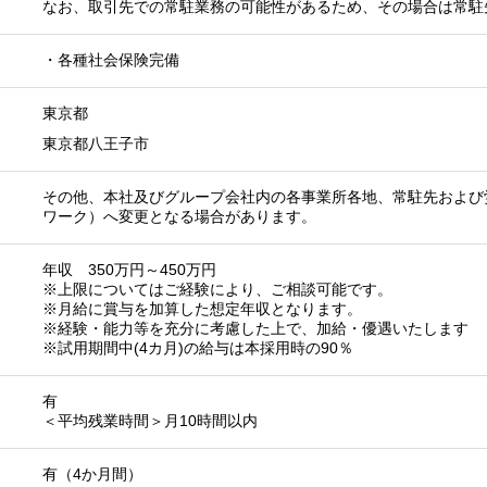
なお、取引先での常駐業務の可能性があるため、その場合は常駐
・各種社会保険完備
東京都
東京都八王子市
その他、本社及びグループ会社内の各事業所各地、常駐先および
ワーク）へ変更となる場合があります。
年収 350万円～450万円
※上限についてはご経験により、ご相談可能です。
※月給に賞与を加算した想定年収となります。
※経験・能力等を充分に考慮した上で、加給・優遇いたします
※試用期間中(4カ月)の給与は本採用時の90％
）
有
＜平均残業時間＞月10時間以内
有（4か月間）