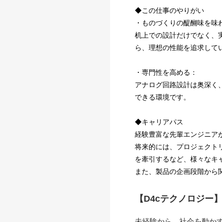
◆この仕事のやりがい
・ものづくりの醍醐味を味
机上での設計だけでなく、
ら、理想の性能を追求して
・専門性を高める：
アナログ回路設計は奥深く
できる環境です。
◆キャリアパス
経験豊富な先輩エンジニア
将来的には、プロジェクト
を牽引するなど、様々なキ
また、製品の企画段階から
【D4cテクノロジー
未経験から、社会を動か