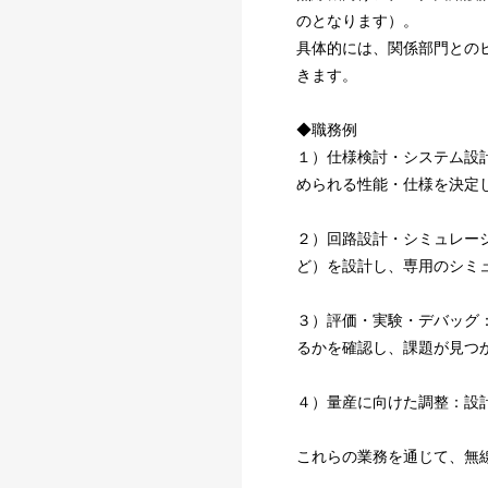
のとなります）。
具体的には、関係部門との
きます。
◆職務例
１）仕様検討・システム設
められる性能・仕様を決定
２）回路設計・シミュレー
ど）を設計し、専用のシミ
３）評価・実験・デバッグ
るかを確認し、課題が見つ
４）量産に向けた調整：設
これらの業務を通じて、無