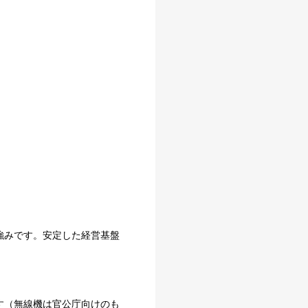
強みです。安定した経営基盤
す（無線機は官公庁向けのも