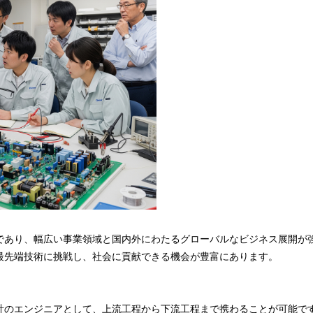
であり、幅広い事業領域と国内外にわたるグローバルなビジネス展開が
最先端技術に挑戦し、社会に貢献できる機会が豊富にあります。
計のエンジニアとして、上流工程から下流工程まで携わることが可能で