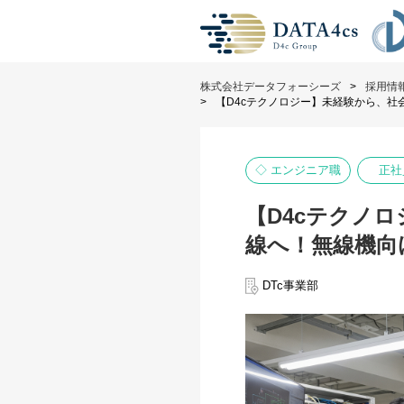
株式会社データフォーシーズ
採用情
【D4cテクノロジー】未経験から、
◇ エンジニア職
正社
【D4cテクノ
線へ！無線機向
DTc事業部