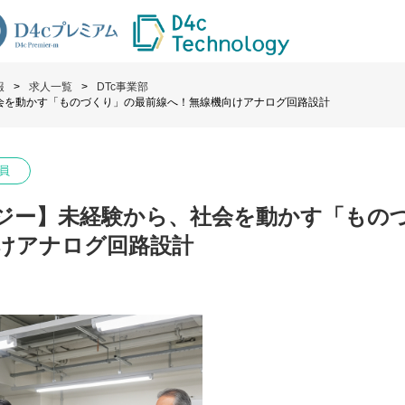
報
求人一覧
DTc事業部
社会を動かす「ものづくり」の最前線へ！無線機向けアナログ回路設計
員
ロジー】未経験から、社会を動かす「もの
けアナログ回路設計