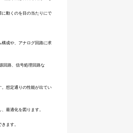
際に動くのを目の当たりにで
ム構成や、アナログ回路に求
源回路、信号処理回路な
す。想定通りの性能が出てい
し、最適化を図ります。
できます。