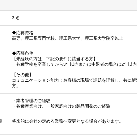
3 名
◆応募資格
高専、理工系専門学校、理工系大学、理工系大学院卒以上
◆応募条件
【未経験の方は、下記の要件に該当する方】
各種学校を卒業してから3年以内または中退者の場合は2年以内
【その他】
コミュニケーション能力：お客様の現場で課題を理解し、共に解
方。
・業者管理のご経験
・各種産業向け、一般家庭向けの製品開発のご経験
範
将来的に会社の定める業務へ変更となる場合があります。