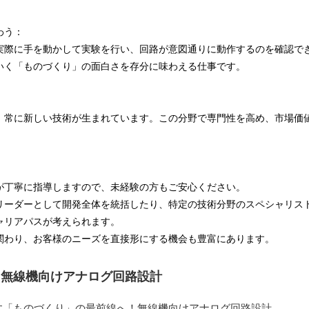
わう：
実際に手を動かして実験を行い、回路が意図通りに動作するのを確認で
いく「ものづくり」の面白さを存分に味わえる仕事です。
、常に新しい技術が生まれています。この分野で専門性を高め、市場価
が丁寧に指導しますので、未経験の方もご安心ください。
リーダーとして開発全体を統括したり、特定の技術分野のスペシャリス
ャリアパスが考えられます。
関わり、お客様のニーズを直接形にする機会も豊富にあります。
】無線機向けアナログ回路設計
す「ものづくり」の最前線へ！無線機向けアナログ回路設計