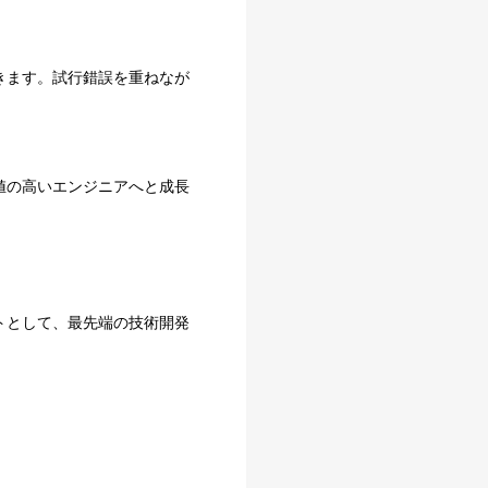
きます。試行錯誤を重ねなが
値の高いエンジニアへと成長
トとして、最先端の技術開発