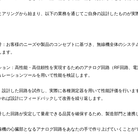
ヒアリングから始まり、以下の業務を通じてご自身の設計したものが実
計：お客様のニーズや製品のコンセプトに基づき、無線機全体のシステ
します。
ション：高性能・高信頼性を実現するためのアナログ回路（RF回路、電
ュレーションツールを用いて性能を検証します。
：設計した回路を試作し、実際に各種測定器を用いて性能評価を行いま
かれば設計にフィードバックして改善を繰り返します。
計した回路が安定して量産できる品質を確保するため、製造部門と連携
線機の心臓部となるアナログ回路をあなたの手で作り上げていくことが