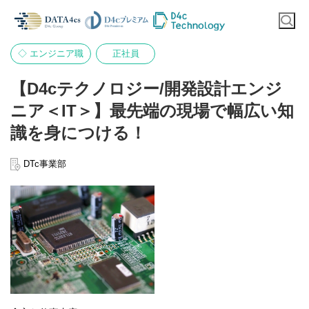
◇ エンジニア職
正社員
【D4cテクノロジー/開発設計エンジ
ニア＜IT＞】最先端の現場で幅広い知
識を身につける！
DTc事業部