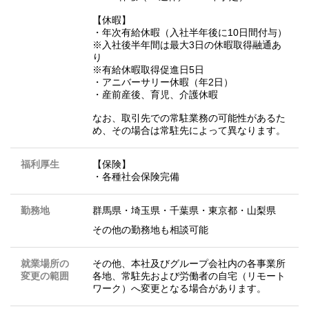
【休暇】
・年次有給休暇（入社半年後に10日間付与）
※入社後半年間は最大3日の休暇取得融通あ
り
※有給休暇取得促進日5日
・アニバーサリー休暇（年2日）
・産前産後、育児、介護休暇
なお、取引先での常駐業務の可能性があるた
め、その場合は常駐先によって異なります。
福利厚生
【保険】
・各種社会保険完備
勤務地
群馬県
・
埼玉県
・
千葉県
・
東京都
・
山梨県
その他の勤務地も相談可能
就業場所の
その他、本社及びグループ会社内の各事業所
変更の範囲
各地、常駐先および労働者の自宅（リモート
ワーク）へ変更となる場合があります。