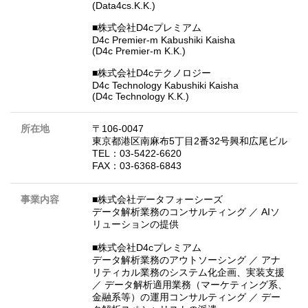
(Data4cs.K.K.)
■株式会社D4cプレミアム
D4c Premier-m Kabushiki Kaisha
(D4c Premier-m K.K.)
■株式会社D4cテクノロジー
D4c Technology Kabushiki Kaisha
(D4c Technology K.K.)
所在地
〒106-0047
東京都港区南麻布5丁目2番32号興和広尾ビル
TEL：03-5422-6620
FAX：03-6368-6843
事業内容
■株式会社データフォーシーズ
データ解析業務のコンサルティング ／ AIソ
リューションの提供
■株式会社D4cプレミアム
データ解析業務のアウトソーシング ／ アナ
リティカル業務のシステム化企画、実装支援
／ データ解析適用業務（マーケティング系、
金融系等）の運用コンサルティング ／ デー