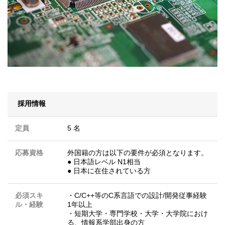
採用情報
定員
5 名
応募資格
外国籍の方は以下の要件が必須となります。
● 日本語レベル N1相当
● 日本に在住されている方
必須スキ
・C/C++等のC系言語での設計/開発従事経験
ル・経験
1年以上
・短期大学・専門学校・大学・大学院におけ
る、情報系学部出身の方