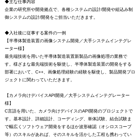
◆主な仕事内容
企業の研究所や開発拠点で、各種システムの設計/開発や組込み制
御システムの設計/開発をご担当いただきます。
◆入社後に従事する案件の一例
【半導体製造装置の画像システム開発／大手システムインテグレ
ーター様】
最先端技術を用いた半導体製造装置新製品の画像処理の業務で
す。様ざまな最先端技術を駆使し、半導体製造装置の開発をする
部署において、C++、画像処理経験の経験を駆使し、製品開発プロ
ジェクトに関わっていただきます。
【カメラ向けデバイスAPI開発／大手システムインテグレーター
様】
C言語を用いた、カメラ向けデバイスのAPI開発のプロジェクトで
す。基本設計、詳細設計、コーディング、単体試験、結合試験ま
で幅広くソフトウェア開発をするほか波形確認（オシロスコープ
等）のスキルがあれば、そのスキルを活かした工程も携わってい