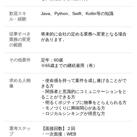
歓迎スキ
Java、Python、Swift、Kotlin等の知識
ル・経験
従事すべき
将来的に会社の定める業務へ変更となる場合
業務の変更
があります。
の範囲
その他要件
定年：60歳
※65歳までの継続雇用（有）
求める人物
・使命感を持って案件を成し遂げることがで
像
きる方
・関係者と意識的にコミュニケーションをと
ることができる方
・明るくポジティブに物事をとらえられる方
・モノづくりに興味関心がある方
・ロジカルシンキングが得意な方
選考ステッ
【面接回数】２回
プ
・一次面接：WEB