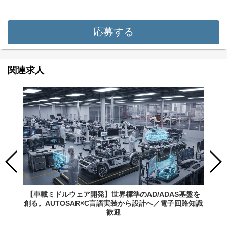
応募する
関連求人
【車載ミドルウェア開発】世界標準のAD/ADAS基盤を
創る。AUTOSAR×C言語実装から設計へ／電子回路知識
歓迎