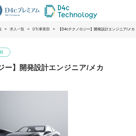
報
求人一覧
DTc事業部
【D4cテクノロジー】開発設計エンジニア/メカ
員
ロジー】開発設計エンジニア/メカ