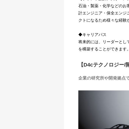
石油・製薬・化学などのお
計エンジニア・保全エンジ
クトになるため様々な経験
◆キャリアパス
将来的には、リーダーとし
を構築することができます
【D4cテクノロジー
企業の研究所や開発拠点