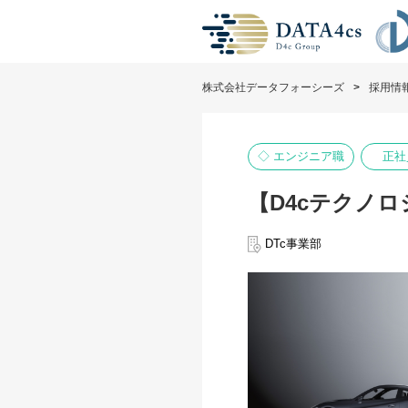
株式会社データフォーシーズ
採用情
◇ エンジニア職
正社
【D4cテクノ
DTc事業部