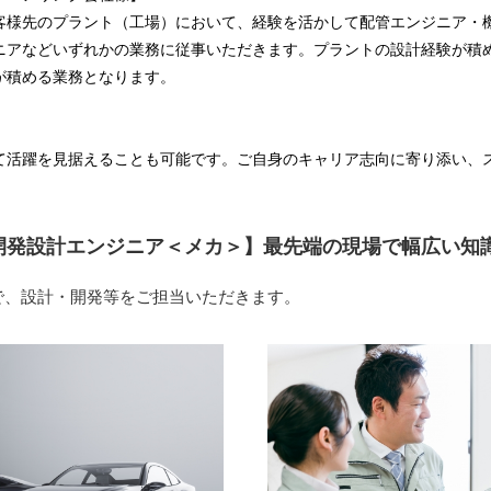
客様先のプラント（工場）において、経験を活かして配管エンジニア・
ニアなどいずれかの業務に従事いただきます。プラントの設計経験が積
が積める業務となります。
て活躍を見据えることも可能です。ご自身のキャリア志向に寄り添い、
。
/開発設計エンジニア＜メカ＞】最先端の現場で幅広い知
で、設計・開発等をご担当いただきます。