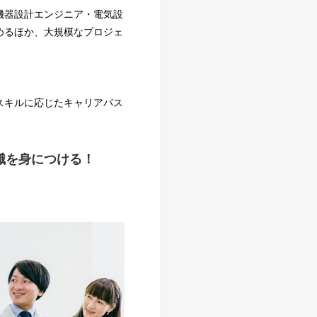
機器設計エンジニア・電気設
めるほか、大規模なプロジェ
スキルに応じたキャリアパス
識を身につける！