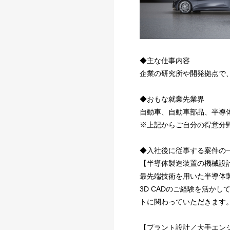
◆主な仕事内容
企業の研究所や開発拠点で
◆おもな就業先業界
自動車、自動車部品、半導
※上記からご自分の得意分
◆入社後に従事する案件の
【半導体製造装置の機械設
最先端技術を用いた半導体
3D CADのご経験を活か
トに関わっていただきます
【プラント設計／大手エン