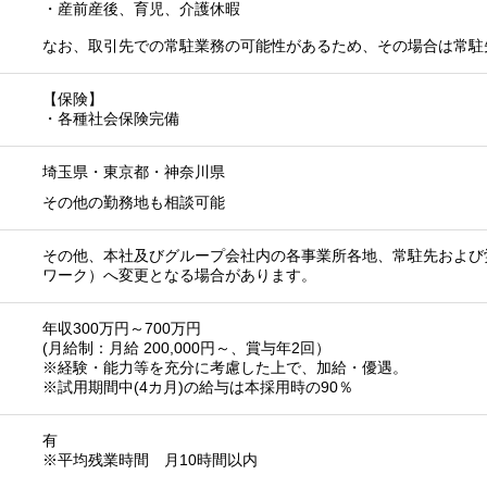
・産前産後、育児、介護休暇
なお、取引先での常駐業務の可能性があるため、その場合は常駐
【保険】
・各種社会保険完備
埼玉県
・
東京都
・
神奈川県
その他の勤務地も相談可能
その他、本社及びグループ会社内の各事業所各地、常駐先および
ワーク）へ変更となる場合があります。
年収300万円～700万円
(月給制：月給 200,000円～、賞与年2回）
※経験・能力等を充分に考慮した上で、加給・優遇。
※試用期間中(4カ月)の給与は本採用時の90％
）
有
※平均残業時間 月10時間以内