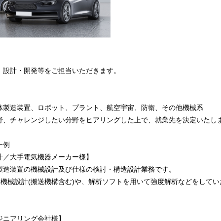
、設計・開発等をご担当いただきます。
体製造装置、ロボット、プラント、航空宇宙、防衛、その他機械系
野、チャレンジしたい分野をヒアリングした上で、就業先を決定いたし
一例
計／大手電気機器メーカー様】
製造装置の機械設計及び仕様の検討・構造設計業務です。
して機械設計(搬送機構含む)や、解析ソフトを用いて強度解析などをして
。
ジニアリング会社様】