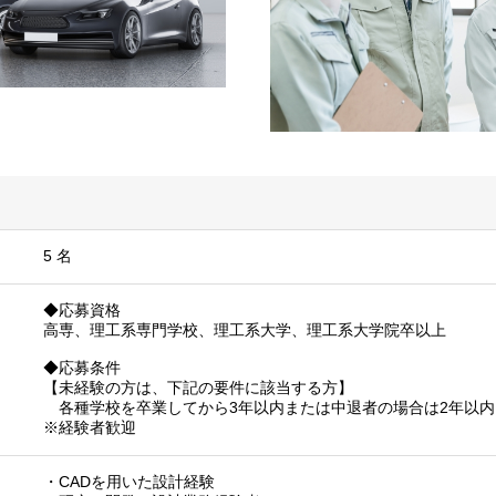
5 名
◆応募資格
高専、理工系専門学校、理工系大学、理工系大学院卒以上
◆応募条件
【未経験の方は、下記の要件に該当する方】
各種学校を卒業してから3年以内または中退者の場合は2年以内
※経験者歓迎
・CADを用いた設計経験