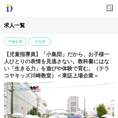
求人一覧
中途社員
正社員
【児童指導員】「小集団」だから、お子様一
人ひとりの表情を見逃さない。教科書にはな
い「生きる力」を遊びや体験で育む。（テラ
コヤキッズ川崎教室）＜東証上場企業＞