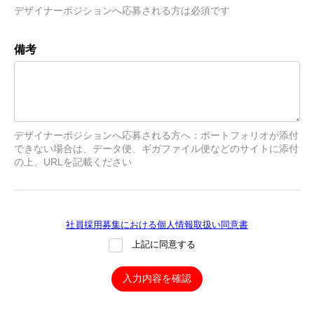
デザイナーポジションへ応募される方は必須です
備考
デザイナーポジションへ応募される方へ：ポートフォリオが添付
できない場合は、データ便、ギガファイル便などのサイトに添付
の上、URLを記載ください
社員採用募集における個人情報取扱い同意書
上記に同意する
入力内容を確認