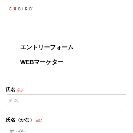
        エントリーフォーム
        WEBマーケター

氏名
必須
氏名（かな）
必須