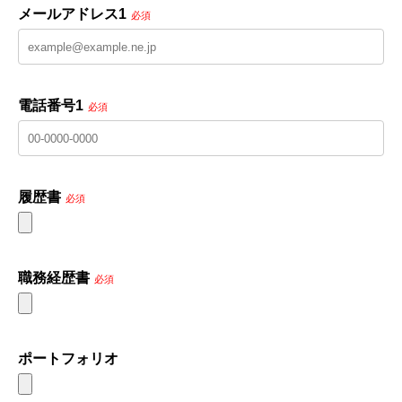
メールアドレス1
必須
電話番号1
必須
履歴書
必須
職務経歴書
必須
ポートフォリオ