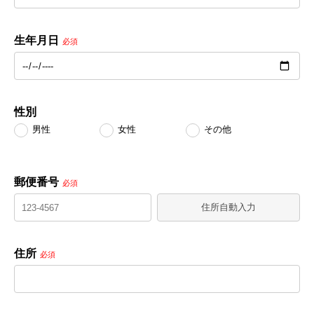
生年月日
必須
性別
男性
女性
その他
郵便番号
必須
住所自動入力
住所
必須