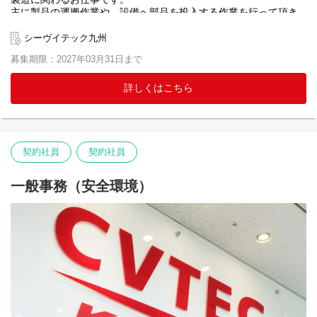
主に製品の運搬作業や、設備へ部品を投入する作業を行って頂き
ます。
シーヴイテック九州
募集期限：2027年03月31日まで
詳しくはこちら
契約社員
契約社員
一般事務（安全環境）