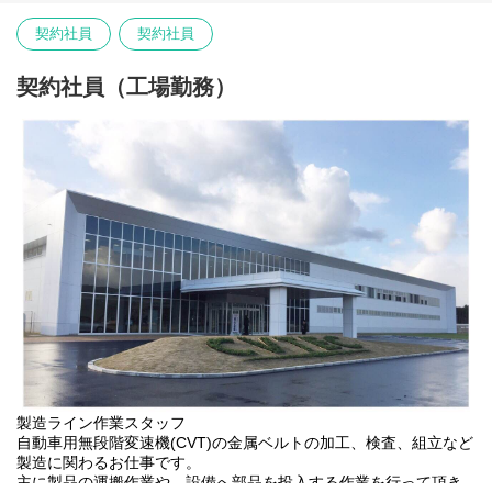
契約社員
契約社員
契約社員（工場勤務）
製造ライン作業スタッフ
自動車用無段階変速機(CVT)の金属ベルトの加工、検査、組立など
製造に関わるお仕事です。
主に製品の運搬作業や、設備へ部品を投入する作業を行って頂き