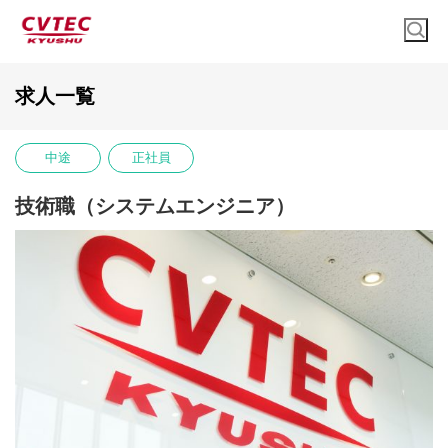
求人一覧
中途
正社員
技術職（システムエンジニア）