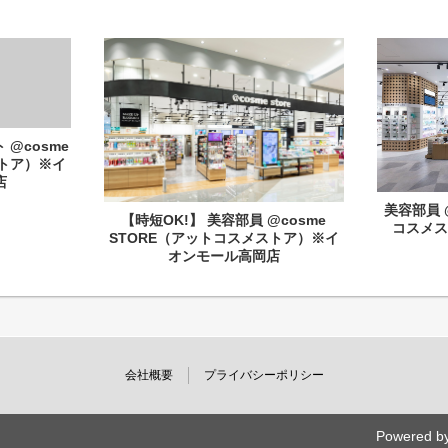
@cosme
ストア）※イ
店
美容部員 
【時短OK!】 美容部員 @cosme
コスメ
STORE（アットコスメストア）※イ
オンモール高岡店
会社概要
プライバシーポリシー
Powered b