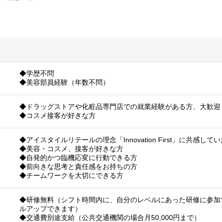
◆学歴不問
◆美容部員経験（年数不問）
◆ドラッグストアや化粧品専門店での就業経験がある方、大歓迎
◆コスメ接客が好きな方
◆アイスタイルリテールの理念「Innovation First」に共感し
◆美容・コスメ、接客が好きな方
◆自発的かつ臨機応変に行動できる方
◆前向きな思考と責任感をお持ちの方
◆チームワークを大切にできる方
◆研修無料（シフト時間内に、自分のレベルにあった研修に参加
ルアップできます）
◆交通費別途支給（公共交通機関の場合月50,000円まで）