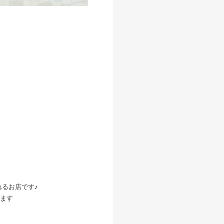
るお店です♪
ます