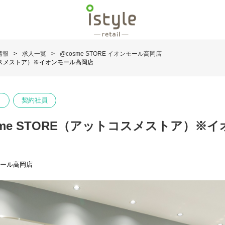
情報
求人一覧
@cosme STORE イオンモール高岡店
トコスメストア）※イオンモール高岡店
）
契約社員
sme STORE（アットコスメストア）※
ンモール高岡店