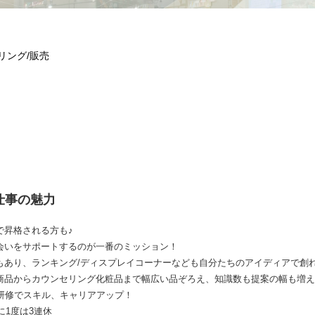
リング/販売
お仕事の魅力
で昇格される方も♪
会いをサポートするのが一番のミッション！
もあり、ランキング/ディスプレイコーナーなども自分たちのアイディアで創れ
商品からカウンセリング化粧品まで幅広い品ぞろえ、知識数も提案の幅も増え
た研修でスキル、キャリアアップ！
に1度は3連休