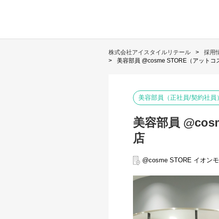
株式会社アイスタイルリテール
採用
美容部員 @cosme STORE（アッ
美容部員（正社員/契約社員
美容部員 @co
店
@cosme STORE イオ