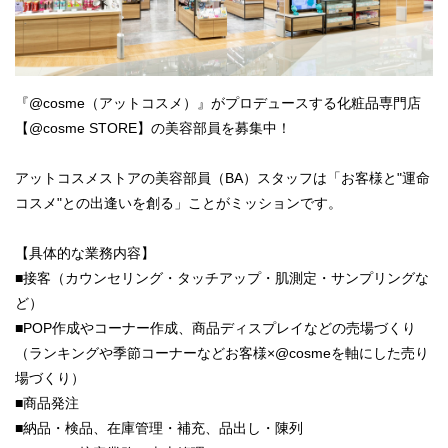
『@cosme（アットコスメ）』がプロデュースする化粧品専門店
【@cosme STORE】の美容部員を募集中！
アットコスメストアの美容部員（BA）スタッフは「お客様と"運命
コスメ"との出逢いを創る」ことがミッションです。
【具体的な業務内容】
■接客（カウンセリング・タッチアップ・肌測定・サンプリングな
ど）
■POP作成やコーナー作成、商品ディスプレイなどの売場づくり
（ランキングや季節コーナーなどお客様×@cosmeを軸にした売り
場づくり）
■商品発注
■納品・検品、在庫管理・補充、品出し・陳列