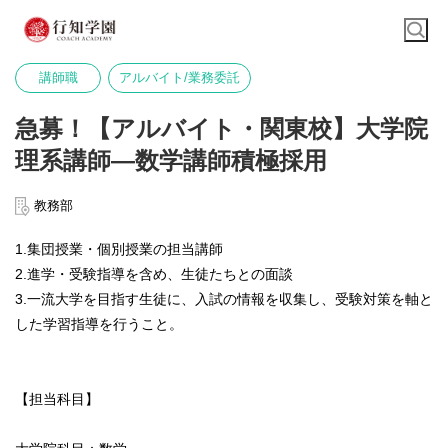
講師職
アルバイト/業務委託
急募！【アルバイト・関東校】大学院
理系講師—数学講師積極採用
教務部
1.集団授業・個別授業の担当講師
2.進学・受験指導を含め、生徒たちとの面談
3.一流大学を目指す生徒に、入試の情報を収集し、受験対策を軸と
した学習指導を行うこと。
【担当科目】