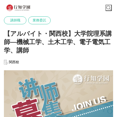
講師職
業務委託
【アルバイト・関西校】大学院理系講
師—機械工学、土木工学、電子電気工
学、講師
関西校