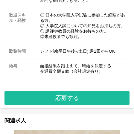
本的な操作ができること。
歓迎スキ
◎ 日本の大学院入学試験に参加した経験があ
ル・経験
る方。
◎ 大学院入試についての知見をお持ちの方。
◎ 講師や教員の経験をお持ちの方。
◎未経験者でも歓迎。
勤務時間
シフト制(平日午後~/土日);週1回からOK
給与
面接結果を踏まえて、時給を決定する
交通費全額支給（会社規定有り）
応募する
関連求人