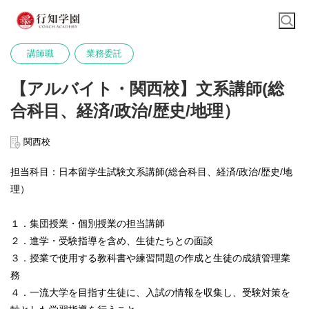
講師職
業務委託
【アルバイト・関西校】文系講師(総
合科目、経済/政治/歴史/地理）
関西校
担当科目：日本留学生試験文系講師(総合科目、経済/政治/歴史/地
理）
１．集団授業・個別授業の担当講師
２．進学・受験指導を含め、生徒たちとの面談
３．授業で使用する教科書や練習問題の作成と生徒の成績管理業
務
４．一流大学を目指す生徒に、入試の情報を収集し、受験対策を