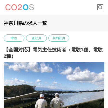
神奈川県の求人一覧
中途
正社員
契約社員
【全国対応】電気主任技術者（電験1種、電験
2種）