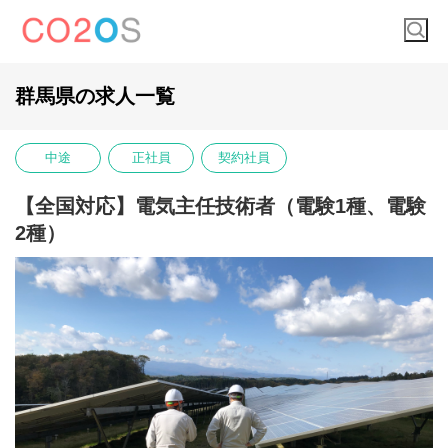
群馬県の求人一覧
中途
正社員
契約社員
【全国対応】電気主任技術者（電験1種、電験
2種）