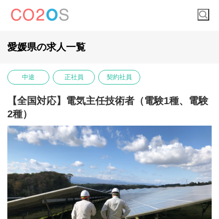
愛媛県の求人一覧
中途
正社員
契約社員
【全国対応】電気主任技術者（電験1種、電験
2種）