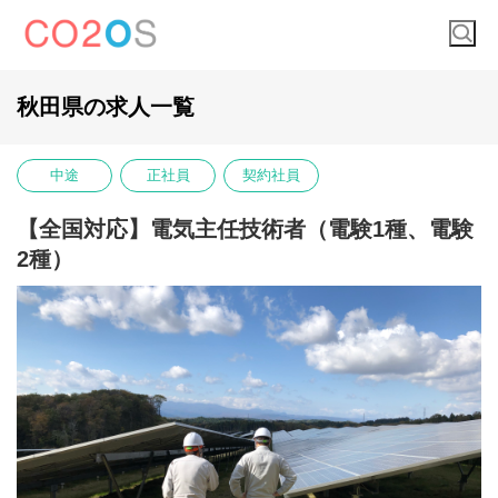
秋田県の求人一覧
中途
正社員
契約社員
【全国対応】電気主任技術者（電験1種、電験
2種）