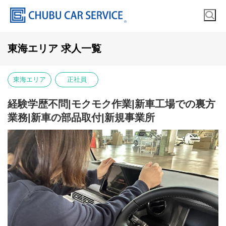
東海エリア 求人一覧
東海エリア
正社員
経験学歴不問|モクモク作業|新車工場での裏方
業務|新車の部品取付|新規事業所