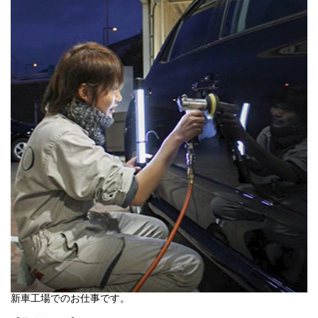
新車を扱うのも限られた人しかできないからこそ、発売前の新車
にいち早く触れられるのも珍しいことかもしれません。
出来上がった時の感動、ワクワクする仕事の楽しさを一緒に味わ
いませんか？
中部カーサービスでは女性も多数活躍中！
しっかりと指導しますので、まずはお気軽にご応募下さい。
新車工場でのお仕事です。