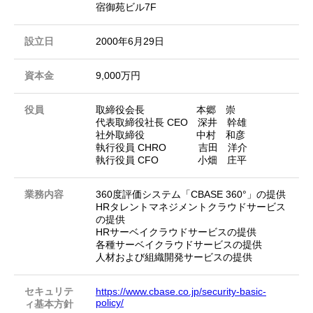
宿御苑ビル7F
設立日
2000年6月29日
資本金
9,000万円
役員
取締役会長 本郷 崇
代表取締役社長 CEO 深井 幹雄
社外取締役 中村 和彦
執行役員 CHRO 吉田 洋介
執行役員 CFO 小畑 庄平
業務内容
360度評価システム「CBASE 360°」の提供
HRタレントマネジメントクラウドサービス
の提供
HRサーベイクラウドサービスの提供
各種サーベイクラウドサービスの提供
人材および組織開発サービスの提供
セキュリテ
https://www.cbase.co.jp/security-basic-
policy/
ィ基本方針