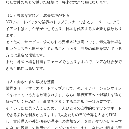
な経営陣のもとで働いた経験は、将来の大きな糧になります。
（２）豊富な実績と、成長環境がある
360フィードバックで業界のトップランナーであるシーベース。クラ
イアントは大手企業が中心であり、日本を代表する大企業も複数あり
ます。
そのため、サービスに求められる要求水準は高いです。最先端技術を
用いたシステム開発をしていることもあり、自身の成長を望んでいる
方には最適な環境です。
また、株式上場を目指すフェーズでもありますので、レアな経験がで
きる可能性は高いです。
（３）働きやすい環境を整備
業界をリードするスタートアップとして、強いイノベーションマイン
ドを持っている方も歓迎されます。さらに業界変革への影響力を強く
持っていくためにも、事業を大きくするエネルギーは必要です。
そういった社員を支えるため、一人ひとりの自律的な学びをサポート
できる柔軟な制度があります。1人あたりの年間予算を大きく確保
し、書籍購入や外部研修や講座への参加など、各自が学びたいテーマ
を自由に設定して利用することができます。また、会社の指定する資